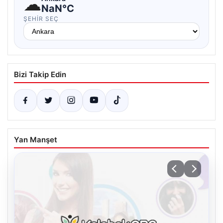
☁
NaN°C
ŞEHIR SEÇ
Bizi Takip Edin
Yan Manşet