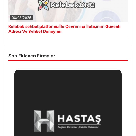
08/08/2026
Kelebek sohbet platformu İle Çevrim içi İletişimin Güvenli
Adresi Ve Sohbet Deneyimi
Son Eklenen Firmalar