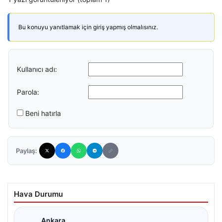
Bu konuyu yanıtlamak için giriş yapmış olmalısınız.
Kullanıcı adı:
Parola:
Beni hatırla
Paylaş:
Hava Durumu
Ankara