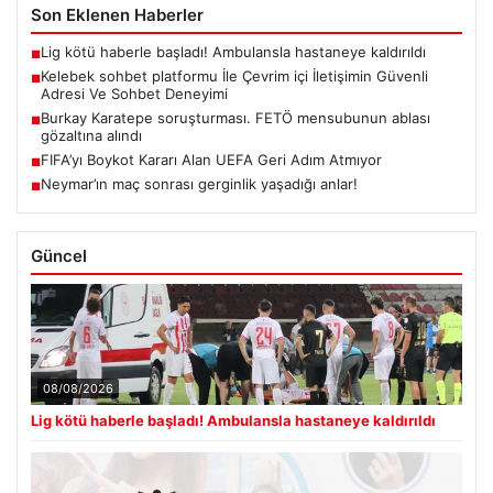
Son Eklenen Haberler
Lig kötü haberle başladı! Ambulansla hastaneye kaldırıldı
■
Kelebek sohbet platformu İle Çevrim içi İletişimin Güvenli
■
Adresi Ve Sohbet Deneyimi
Burkay Karatepe soruşturması. FETÖ mensubunun ablası
■
gözaltına alındı
FIFA’yı Boykot Kararı Alan UEFA Geri Adım Atmıyor
■
Neymar’ın maç sonrası gerginlik yaşadığı anlar!
■
Güncel
08/08/2026
Lig kötü haberle başladı! Ambulansla hastaneye kaldırıldı