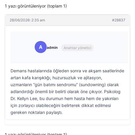
1 yazı görüntüleniyor (toplam 1)
28/06/2026: 2:35 am
#28837
A
admin
Anahtar yönetici
Demans hastalarında öğleden sonra ve akşam saatlerinde
artan kafa karışıklığı, huzursuzluk ve ajitasyon,
uzmanların “gün batımı sendromu” (sundowning) olarak
adlandırdığı önemli bir belirti olarak öne çıkıyor. Psikolog
Dr. Kellyn Lee, bu durumun hem hasta hem de yakınları
için zorlayıcı olabileceğini belirterek dikkat edilmesi
gereken noktaları paylaştı.
1 yazı görüntüleniyor (toplam 1)