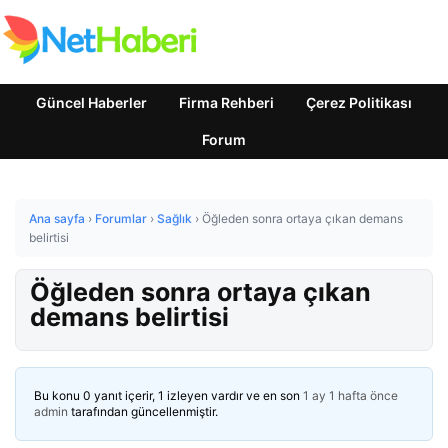
Güncel Haberler
Firma Rehberi
Çerez Politikası
Forum
Ana sayfa
›
Forumlar
›
Sağlık
›
Öğleden sonra ortaya çıkan demans
belirtisi
Öğleden sonra ortaya çıkan
demans belirtisi
Bu konu 0 yanıt içerir, 1 izleyen vardır ve en son
1 ay 1 hafta önce
admin
tarafından güncellenmiştir.