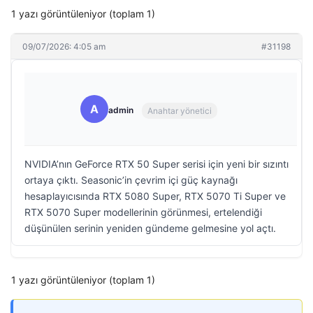
1 yazı görüntüleniyor (toplam 1)
09/07/2026: 4:05 am
#31198
A
admin
Anahtar yönetici
NVIDIA’nın GeForce RTX 50 Super serisi için yeni bir sızıntı
ortaya çıktı. Seasonic’in çevrim içi güç kaynağı
hesaplayıcısında RTX 5080 Super, RTX 5070 Ti Super ve
RTX 5070 Super modellerinin görünmesi, ertelendiği
düşünülen serinin yeniden gündeme gelmesine yol açtı.
1 yazı görüntüleniyor (toplam 1)