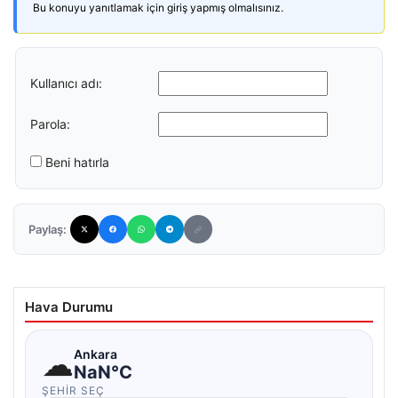
Bu konuyu yanıtlamak için giriş yapmış olmalısınız.
Kullanıcı adı:
Parola:
Beni hatırla
Paylaş:
Hava Durumu
☁
Ankara
NaN°C
ŞEHIR SEÇ