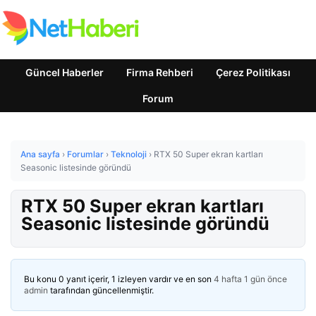
Güncel Haberler
Firma Rehberi
Çerez Politikası
Forum
Ana sayfa
›
Forumlar
›
Teknoloji
›
RTX 50 Super ekran kartları
Seasonic listesinde göründü
RTX 50 Super ekran kartları
Seasonic listesinde göründü
Bu konu 0 yanıt içerir, 1 izleyen vardır ve en son
4 hafta 1 gün önce
admin
tarafından güncellenmiştir.