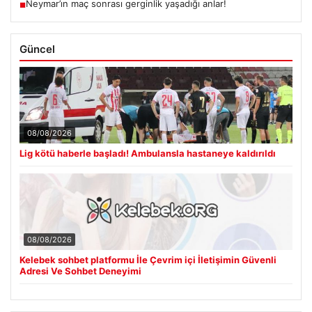
Neymar’ın maç sonrası gerginlik yaşadığı anlar!
■
Güncel
08/08/2026
Lig kötü haberle başladı! Ambulansla hastaneye kaldırıldı
08/08/2026
Kelebek sohbet platformu İle Çevrim içi İletişimin Güvenli
Adresi Ve Sohbet Deneyimi