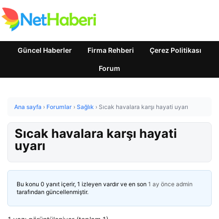
Güncel Haberler
Firma Rehberi
Çerez Politikası
Forum
Ana sayfa
›
Forumlar
›
Sağlık
›
Sıcak havalara karşı hayati uyarı
Sıcak havalara karşı hayati
uyarı
Bu konu 0 yanıt içerir, 1 izleyen vardır ve en son
1 ay önce
admin
tarafından güncellenmiştir.