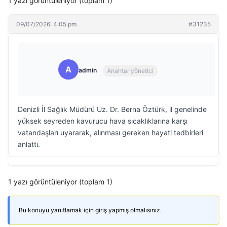
1 yazı görüntüleniyor (toplam 1)
09/07/2026: 4:05 pm
#31235
A
admin
Anahtar yönetici
Denizli İl Sağlık Müdürü Uz. Dr. Berna Öztürk, il genelinde
yüksek seyreden kavurucu hava sıcaklıklarına karşı
vatandaşları uyararak, alınması gereken hayati tedbirleri
anlattı.
1 yazı görüntüleniyor (toplam 1)
Bu konuyu yanıtlamak için giriş yapmış olmalısınız.