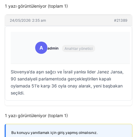
1 yazı görüntüleniyor (toplam 1)
24/05/2026: 2:35 am
#21389
A
admin
Anahtar yönetici
Slovenya’da aşırı sağcı ve İsrail yanlısı lider Janez Jansa,
90 sandalyeli parlamentoda gerçekleştirilen kapalı
oylamada 51’e karşı 36 oyla onay alarak, yeni başbakan
seçildi.
1 yazı görüntüleniyor (toplam 1)
Bu konuyu yanıtlamak için giriş yapmış olmalısınız.