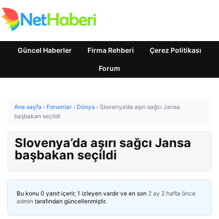
Güncel Haberler
Firma Rehberi
Çerez Politikası
Forum
Ana sayfa
›
Forumlar
›
Dünya
›
Slovenya’da aşırı sağcı Jansa
başbakan seçildi
Slovenya’da aşırı sağcı Jansa
başbakan seçildi
Bu konu 0 yanıt içerir, 1 izleyen vardır ve en son
2 ay 2 hafta önce
admin
tarafından güncellenmiştir.