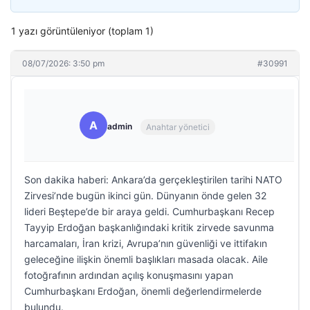
1 yazı görüntüleniyor (toplam 1)
08/07/2026: 3:50 pm
#30991
A
admin
Anahtar yönetici
Son dakika haberi: Ankara’da gerçekleştirilen tarihi NATO
Zirvesi’nde bugün ikinci gün. Dünyanın önde gelen 32
lideri Beştepe’de bir araya geldi. Cumhurbaşkanı Recep
Tayyip Erdoğan başkanlığındaki kritik zirvede savunma
harcamaları, İran krizi, Avrupa’nın güvenliği ve ittifakın
geleceğine ilişkin önemli başlıkları masada olacak. Aile
fotoğrafının ardından açılış konuşmasını yapan
Cumhurbaşkanı Erdoğan, önemli değerlendirmelerde
bulundu.