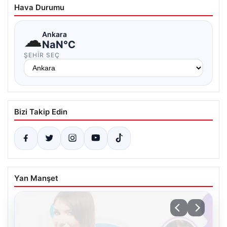
Hava Durumu
☁
Ankara
NaN°C
ŞEHIR SEÇ
Bizi Takip Edin
Yan Manşet