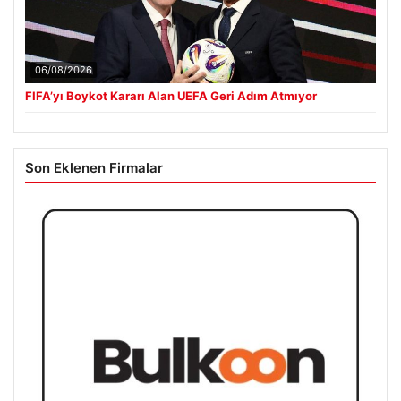
06/08/2026
FIFA’yı Boykot Kararı Alan UEFA Geri Adım Atmıyor
Son Eklenen Firmalar