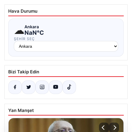
Hava Durumu
☁
Ankara
NaN°C
ŞEHIR SEÇ
Bizi Takip Edin
Yan Manşet