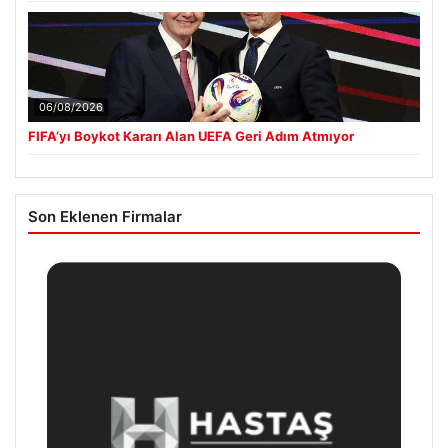
06/08/2026
FIFA’yı Boykot Kararı Alan UEFA Geri Adım Atmıyor
Son Eklenen Firmalar