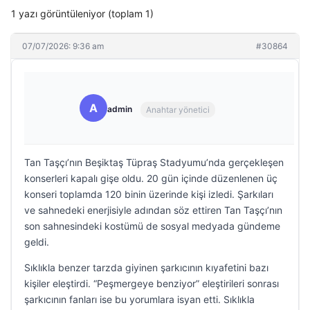
1 yazı görüntüleniyor (toplam 1)
07/07/2026: 9:36 am
#30864
A
admin
Anahtar yönetici
Tan Taşçı’nın Beşiktaş Tüpraş Stadyumu’nda gerçekleşen
konserleri kapalı gişe oldu. 20 gün içinde düzenlenen üç
konseri toplamda 120 binin üzerinde kişi izledi. Şarkıları
ve sahnedeki enerjisiyle adından söz ettiren Tan Taşçı’nın
son sahnesindeki kostümü de sosyal medyada gündeme
geldi.
Sıklıkla benzer tarzda giyinen şarkıcının kıyafetini bazı
kişiler eleştirdi. “Peşmergeye benziyor” eleştirileri sonrası
şarkıcının fanları ise bu yorumlara isyan etti. Sıklıkla