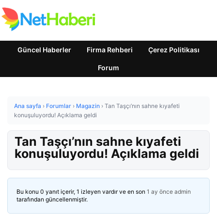
Güncel Haberler
Firma Rehberi
Çerez Politikası
Forum
Ana sayfa
›
Forumlar
›
Magazin
›
Tan Taşçı’nın sahne kıyafeti
konuşuluyordu! Açıklama geldi
Tan Taşçı’nın sahne kıyafeti
konuşuluyordu! Açıklama geldi
Bu konu 0 yanıt içerir, 1 izleyen vardır ve en son
1 ay önce
admin
tarafından güncellenmiştir.