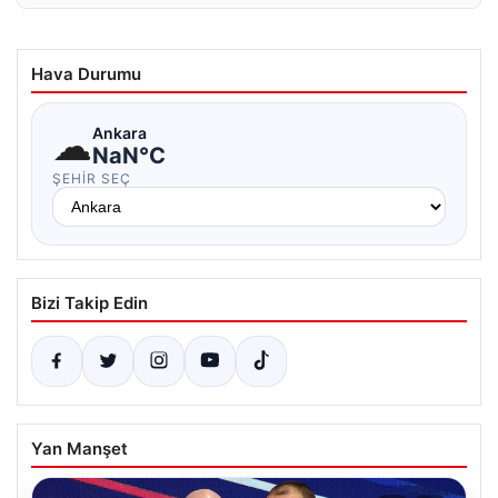
Hava Durumu
☁
Ankara
NaN°C
ŞEHIR SEÇ
Bizi Takip Edin
Yan Manşet