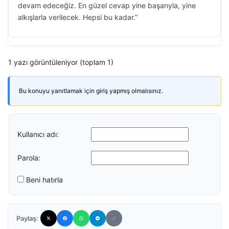
devam edeceğiz. En güzel cevap yine başarıyla, yine
alkışlarla verilecek. Hepsi bu kadar.”
1 yazı görüntüleniyor (toplam 1)
Bu konuyu yanıtlamak için giriş yapmış olmalısınız.
Kullanıcı adı:
Parola:
Beni hatırla
Paylaş: