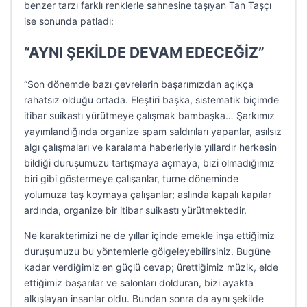
benzer tarzı farklı renklerle sahnesine taşıyan Tan Taşçı
ise sonunda patladı:
“AYNI ŞEKİLDE DEVAM EDECEĞİZ”
“Son dönemde bazı çevrelerin başarımızdan açıkça
rahatsız olduğu ortada. Eleştiri başka, sistematik biçimde
itibar suikastı yürütmeye çalışmak bambaşka… Şarkımız
yayımlandığında organize spam saldırıları yapanlar, asılsız
algı çalışmaları ve karalama haberleriyle yıllardır herkesin
bildiği duruşumuzu tartışmaya açmaya, bizi olmadığımız
biri gibi göstermeye çalışanlar, turne döneminde
yolumuza taş koymaya çalışanlar; aslında kapalı kapılar
ardında, organize bir itibar suikastı yürütmektedir.
Ne karakterimizi ne de yıllar içinde emekle inşa ettiğimiz
duruşumuzu bu yöntemlerle gölgeleyebilirsiniz. Bugüne
kadar verdiğimiz en güçlü cevap; ürettiğimiz müzik, elde
ettiğimiz başarılar ve salonları dolduran, bizi ayakta
alkışlayan insanlar oldu. Bundan sonra da aynı şekilde