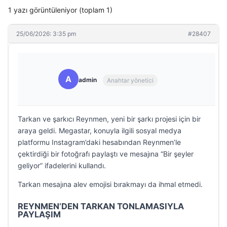
1 yazı görüntüleniyor (toplam 1)
25/06/2026: 3:35 pm
#28407
A
admin
Anahtar yönetici
Tarkan ve şarkıcı Reynmen, yeni bir şarkı projesi için bir
araya geldi. Megastar, konuyla ilgili sosyal medya
platformu Instagram’daki hesabından Reynmen’le
çektirdiği bir fotoğrafı paylaştı ve mesajına “Bir şeyler
geliyor” ifadelerini kullandı.
Tarkan mesajına alev emojisi bırakmayı da ihmal etmedi.
REYNMEN’DEN TARKAN TONLAMASIYLA
PAYLAŞIM