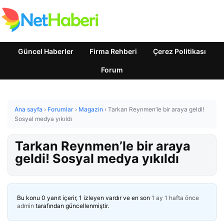
Güncel Haberler
Firma Rehberi
Çerez Politikası
Forum
Ana sayfa
›
Forumlar
›
Magazin
›
Tarkan Reynmen’le bir araya geldi!
Sosyal medya yıkıldı
Tarkan Reynmen’le bir araya
geldi! Sosyal medya yıkıldı
Bu konu 0 yanıt içerir, 1 izleyen vardır ve en son
1 ay 1 hafta önce
admin
tarafından güncellenmiştir.