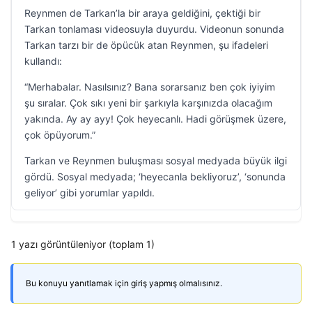
Reynmen de Tarkan’la bir araya geldiğini, çektiği bir
Tarkan tonlaması videosuyla duyurdu. Videonun sonunda
Tarkan tarzı bir de öpücük atan Reynmen, şu ifadeleri
kullandı:
“Merhabalar. Nasılsınız? Bana sorarsanız ben çok iyiyim
şu sıralar. Çok sıkı yeni bir şarkıyla karşınızda olacağım
yakında. Ay ay ayy! Çok heyecanlı. Hadi görüşmek üzere,
çok öpüyorum.”
Tarkan ve Reynmen buluşması sosyal medyada büyük ilgi
gördü. Sosyal medyada; ‘heyecanla bekliyoruz’, ‘sonunda
geliyor’ gibi yorumlar yapıldı.
1 yazı görüntüleniyor (toplam 1)
Bu konuyu yanıtlamak için giriş yapmış olmalısınız.