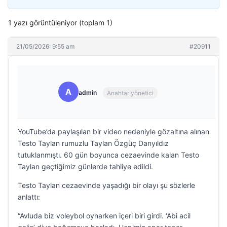
1 yazı görüntüleniyor (toplam 1)
21/05/2026: 9:55 am
#20911
A
admin
Anahtar yönetici
YouTube’da paylaşılan bir video nedeniyle gözaltına alınan
Testo Taylan rumuzlu Taylan Özgüç Danyıldız
tutuklanmıştı. 60 gün boyunca cezaevinde kalan Testo
Taylan geçtiğimiz günlerde tahliye edildi.
Testo Taylan cezaevinde yaşadığı bir olayı şu sözlerle
anlattı:
“Avluda biz voleybol oynarken içeri biri girdi. ‘Abi acil