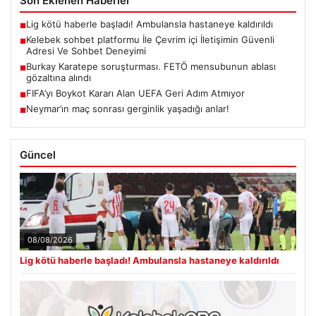
Burkay Karatepe soruşturması. FETÖ mensubunun ablası
■
gözaltına alındı
FIFA’yı Boykot Kararı Alan UEFA Geri Adım Atmıyor
■
Neymar’ın maç sonrası gerginlik yaşadığı anlar!
■
Güncel
08/08/2026
Lig kötü haberle başladı! Ambulansla hastaneye kaldırıldı
08/08/2026