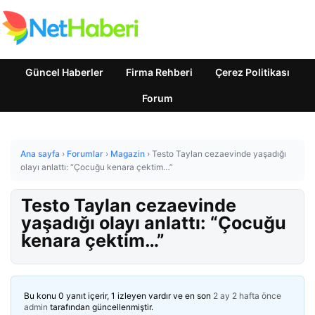
Güncel Haberler
Firma Rehberi
Çerez Politikası
Forum
Ana sayfa
›
Forumlar
›
Magazin
›
Testo Taylan cezaevinde yaşadığı
olayı anlattı: “Çocuğu kenara çektim…”
Testo Taylan cezaevinde
yaşadığı olayı anlattı: “Çocuğu
kenara çektim…”
Bu konu 0 yanıt içerir, 1 izleyen vardır ve en son
2 ay 2 hafta önce
admin
tarafından güncellenmiştir.