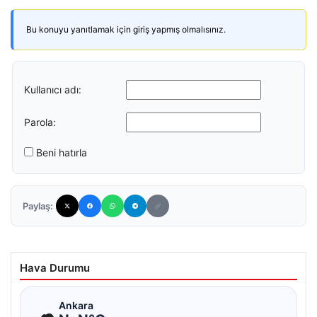
Bu konuyu yanıtlamak için giriş yapmış olmalısınız.
Kullanıcı adı:
Parola:
Beni hatırla
Paylaş:
Hava Durumu
☁
Ankara