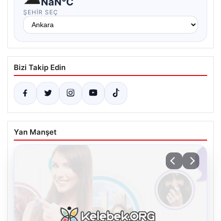
NaN°C
ŞEHIR SEÇ
Bizi Takip Edin
Yan Manşet