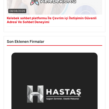
Kelebek sohbet platformu İle Çevrim içi İletişimin Güvenli
Adresi Ve Sohbet Deneyimi
Son Eklenen Firmalar