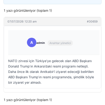
1 yazı görüntüleniyor (toplam 1)
07/07/2026: 12:20 am
#30659
A
admin
Anahtar yönetici
NATO zirvesi için Türkiye’ye gelecek olan ABD Başkanı
Donald Trump’ın Ankara’daki resmi programı netleşti.
Daha önce ilk olarak Anıtkabir’i ziyaret edeceği belirtilen
ABD Başkanı Trump’ın resmi programında, şimdilik böyle
bir ziyaret yer almadı.
1 yazı görüntüleniyor (toplam 1)