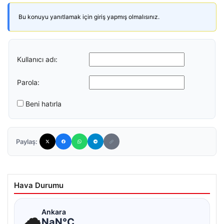
Bu konuyu yanıtlamak için giriş yapmış olmalısınız.
Kullanıcı adı:
Parola:
Beni hatırla
Paylaş:
Hava Durumu
☁
Ankara
NaN°C