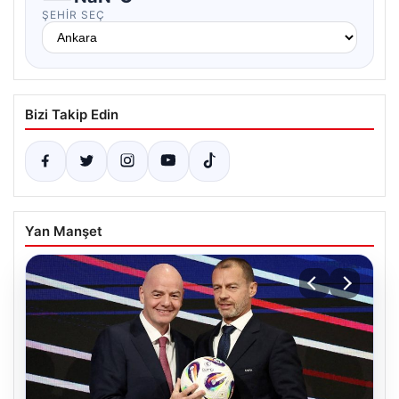
ŞEHIR SEÇ
Bizi Takip Edin
Yan Manşet