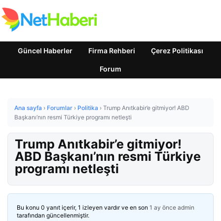
Güncel Haberler
Firma Rehberi
Çerez Politikası
Forum
Ana sayfa
›
Forumlar
›
Politika
›
Trump Anıtkabir’e gitmiyor! ABD
Başkanı’nın resmi Türkiye programı netleşti
Trump Anıtkabir’e gitmiyor!
ABD Başkanı’nın resmi Türkiye
programı netleşti
Bu konu 0 yanıt içerir, 1 izleyen vardır ve en son
1 ay önce
admin
tarafından güncellenmiştir.