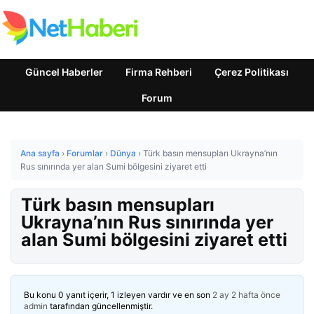
Güncel Haberler
Firma Rehberi
Çerez Politikası
Forum
Ana sayfa
›
Forumlar
›
Dünya
›
Türk basın mensupları Ukrayna’nın
Rus sınırında yer alan Sumi bölgesini ziyaret etti
Türk basın mensupları
Ukrayna’nın Rus sınırında yer
alan Sumi bölgesini ziyaret etti
Bu konu 0 yanıt içerir, 1 izleyen vardır ve en son
2 ay 2 hafta önce
admin
tarafından güncellenmiştir.