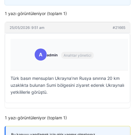
1 yazı görüntüleniyor (toplam 1)
25/05/2026: 9:51 am
#21665
A
admin
Anahtar yönetici
Türk basın mensupları Ukrayna’nın Rusya sınırına 20 km
uzaklıkta bulunan Sumi bölgesini ziyaret ederek Ukraynalı
yetkililerle görüştü.
1 yazı görüntüleniyor (toplam 1)
Bu konuyu yanıtlamak için giriş yapmış olmalısınız.