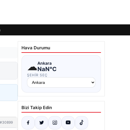
m
Hava Durumu
☁
Ankara
NaN°C
ŞEHIR SEÇ
Bizi Takip Edin
#30899