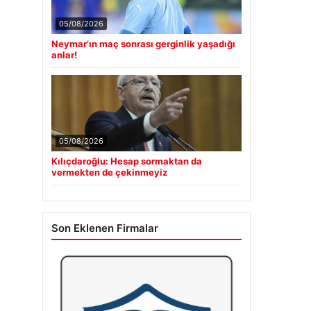
05/08/2026
Neymar’ın maç sonrası gerginlik yaşadığı
anlar!
05/08/2026
Kılıçdaroğlu: Hesap sormaktan da
vermekten de çekinmeyiz
Son Eklenen Firmalar