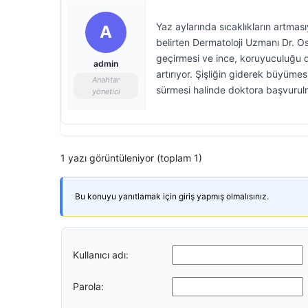
Yaz aylarında sıcaklıkların artması
A
belirten Dermatoloji Uzmanı Dr. O
geçirmesi ve ince, koruyuculuğu d
admin
artırıyor. Şişliğin giderek büyümesi,
Anahtar
sürmesi halinde doktora başvurulm
yönetici
1 yazı görüntüleniyor (toplam 1)
Bu konuyu yanıtlamak için giriş yapmış olmalısınız.
Kullanıcı adı:
Parola: