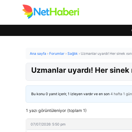
Ana sayfa
›
Forumlar
›
Sağlık
›
Uzmanlar uyardı! Her sinek ısır
Uzmanlar uyardı! Her sinek 
Bu konu 0 yanıt içerir, 1 izleyen vardır ve en son
4 hafta 1 gü
1 yazı görüntüleniyor (toplam 1)
07/07/2026: 5:50 pm