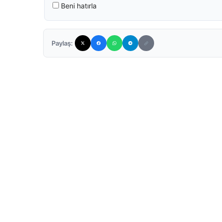
Beni hatırla
Paylaş: