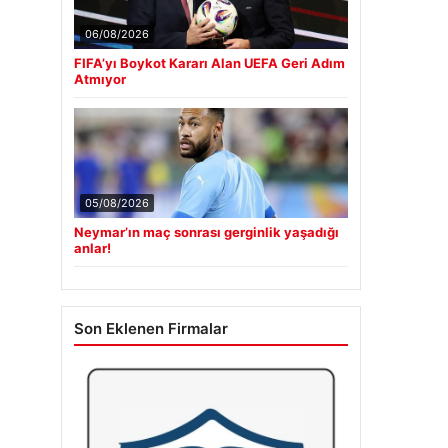
06/08/2026
FIFA’yı Boykot Kararı Alan UEFA Geri Adım
Atmıyor
05/08/2026
Neymar’ın maç sonrası gerginlik yaşadığı
anlar!
Son Eklenen Firmalar