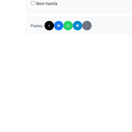
Beni hatırla
Paylaş: