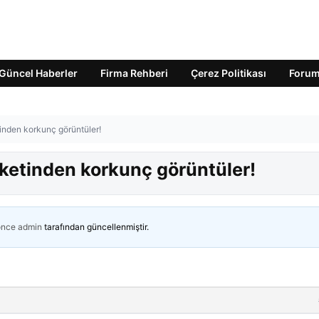
Güncel Haberler
Firma Rehberi
Çerez Politikası
Foru
inden korkunç görüntüler!
ketinden korkunç görüntüler!
önce
admin
tarafından güncellenmiştir.