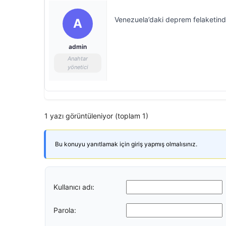
Venezuela’daki deprem felaketind
A
admin
Anahtar
yönetici
1 yazı görüntüleniyor (toplam 1)
Bu konuyu yanıtlamak için giriş yapmış olmalısınız.
Kullanıcı adı:
Parola: