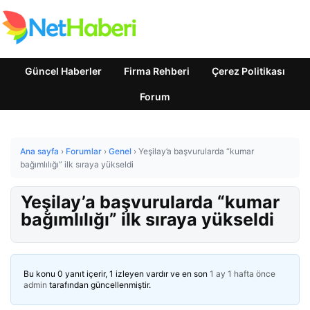
Güncel Haberler
Firma Rehberi
Çerez Politikası
Forum
Ana sayfa
›
Forumlar
›
Genel
›
Yeşilay’a başvurularda “kumar
bağımlılığı” ilk sıraya yükseldi
Yeşilay’a başvurularda “kumar
bağımlılığı” ilk sıraya yükseldi
Bu konu 0 yanıt içerir, 1 izleyen vardır ve en son
1 ay 1 hafta önce
admin
tarafından güncellenmiştir.