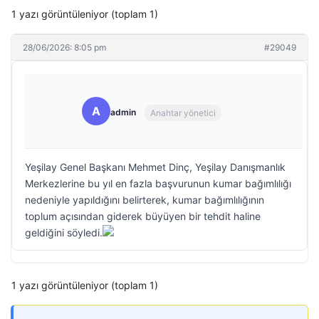
1 yazı görüntüleniyor (toplam 1)
28/06/2026: 8:05 pm
#29049
A
admin
Anahtar yönetici
Yeşilay Genel Başkanı Mehmet Dinç, Yeşilay Danışmanlık
Merkezlerine bu yıl en fazla başvurunun kumar bağımlılığı
nedeniyle yapıldığını belirterek, kumar bağımlılığının
toplum açısından giderek büyüyen bir tehdit haline
geldiğini söyledi.
1 yazı görüntüleniyor (toplam 1)