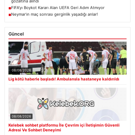
gözaltına alındı
FIFA’yı Boykot Kararı Alan UEFA Geri Adım Atmıyor
■
Neymar’ın maç sonrası gerginlik yaşadığı anlar!
■
Güncel
08/08/2026
Lig kötü haberle başladı! Ambulansla hastaneye kaldırıldı
08/08/2026
Kelebek sohbet platformu İle Çevrim içi İletişimin Güvenli
Adresi Ve Sohbet Deneyimi