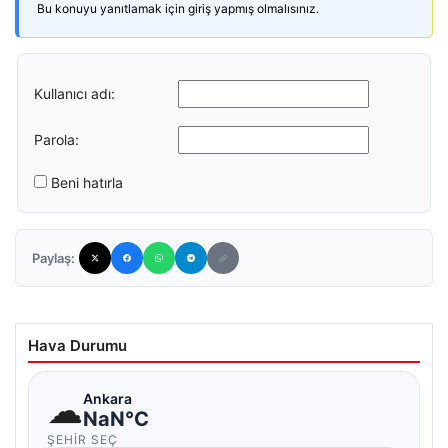
Bu konuyu yanıtlamak için giriş yapmış olmalısınız.
Kullanıcı adı:
Parola:
Beni hatırla
Paylaş:
Hava Durumu
☁
Ankara
NaN°C
ŞEHIR SEÇ