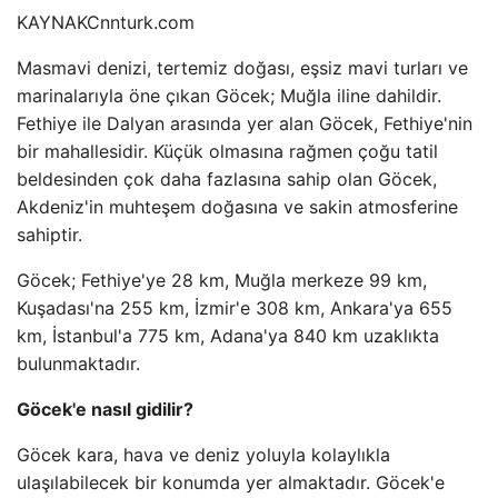
KAYNAK
Cnnturk.com
Masmavi denizi, tertemiz doğası, eşsiz mavi turları ve
marinalarıyla öne çıkan Göcek; Muğla iline dahildir.
Fethiye ile Dalyan arasında yer alan Göcek, Fethiye'nin
bir mahallesidir. Küçük olmasına rağmen çoğu tatil
beldesinden çok daha fazlasına sahip olan Göcek,
Akdeniz'in muhteşem doğasına ve sakin atmosferine
sahiptir.
Göcek; Fethiye'ye 28 km, Muğla merkeze 99 km,
Kuşadası'na 255 km, İzmir'e 308 km, Ankara'ya 655
km, İstanbul'a 775 km, Adana'ya 840 km uzaklıkta
bulunmaktadır.
Göcek'e nasıl gidilir?
Göcek kara, hava ve deniz yoluyla kolaylıkla
ulaşılabilecek bir konumda yer almaktadır. Göcek'e