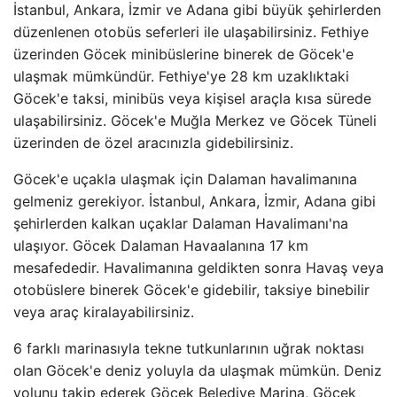
İstanbul, Ankara, İzmir ve Adana gibi büyük şehirlerden
düzenlenen otobüs seferleri ile ulaşabilirsiniz. Fethiye
üzerinden Göcek minibüslerine binerek de Göcek'e
ulaşmak mümkündür. Fethiye'ye 28 km uzaklıktaki
Göcek'e taksi, minibüs veya kişisel araçla kısa sürede
ulaşabilirsiniz. Göcek'e Muğla Merkez ve Göcek Tüneli
üzerinden de özel aracınızla gidebilirsiniz.
Göcek'e uçakla ulaşmak için Dalaman havalimanına
gelmeniz gerekiyor. İstanbul, Ankara, İzmir, Adana gibi
şehirlerden kalkan uçaklar Dalaman Havalimanı'na
ulaşıyor. Göcek Dalaman Havaalanına 17 km
mesafededir. Havalimanına geldikten sonra Havaş veya
otobüslere binerek Göcek'e gidebilir, taksiye binebilir
veya araç kiralayabilirsiniz.
6 farklı marinasıyla tekne tutkunlarının uğrak noktası
olan Göcek'e deniz yoluyla da ulaşmak mümkün. Deniz
yolunu takip ederek Göcek Belediye Marina, Göcek