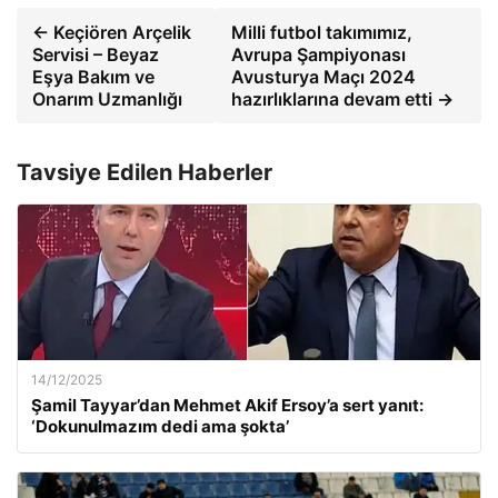
← Keçiören Arçelik
Milli futbol takımımız,
Servisi – Beyaz
Avrupa Şampiyonası
Eşya Bakım ve
Avusturya Maçı 2024
Onarım Uzmanlığı
hazırlıklarına devam etti →
Tavsiye Edilen Haberler
14/12/2025
Şamil Tayyar’dan Mehmet Akif Ersoy’a sert yanıt:
‘Dokunulmazım dedi ama şokta’