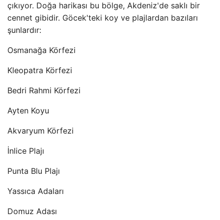
çıkıyor. Doğa harikası bu bölge, Akdeniz'de saklı bir
cennet gibidir. Göcek'teki koy ve plajlardan bazıları
şunlardır:
Osmanağa Körfezi
Kleopatra Körfezi
Bedri Rahmi Körfezi
Ayten Koyu
Akvaryum Körfezi
İnlice Plajı
Punta Blu Plajı
Yassıca Adaları
Domuz Adası