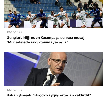
13/12/2025
Gençlerbirliği’nden Kasımpaşa sonrası mesaj:
“Mücadelede rakip tanımayacağız”
13/12/2025
Bakan Şimşek: “Birçok kaygıyı ortadan kaldırdık”