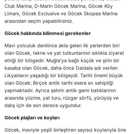
Club Marina, D-Marin Göcek Marina, Göcek Köy
Limanı, Göcek Exclusive ve Göcek Skopea Marina
arasından seçim yapabilirsiniz.
Göcek hakkında bilinmesi gerekenler
Mavi yolculuk denilince akla gelen ilk yerlerden biri
olan Göcek, tekne ve yat tutkunlarının sıklıkla ziyaret
ettiği bir bölgedir. Muğla'ya bağlı küçük ve şirin bir
kasaba olan Göcek, daha önce Daidala adı verilen
Likyalıların yaşadığı bir bölgeydi. Tarihi önemi büyük
olan Göcek; Birçok antik tarihi esere ev sahipliği
yapmaktadır. Ayrıca şehrin antik gemi batıklarının
arasında yüzme, yat turu, rüzgar sörfü, yürüyüş ve
dalış için de son derece uygundur.
Göcek plajları ve koyları
Göcek, maviyle yeşili birleştiren sayısız koylarıyla öne