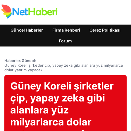
Güncel Haberler
Firma Rehberi
Çerez Politikası
Forum
Haberler
›
Güncel
›
Güney Koreli şirketler çip, yapay zeka gibi alanlara yüz milyarlarca
dolar yatırım yapacak
Güney Koreli şirketler
çip, yapay zeka gibi
alanlara yüz
milyarlarca dolar