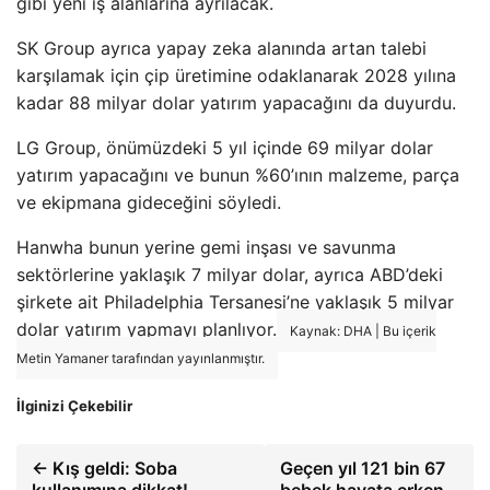
gibi yeni iş alanlarına ayrılacak.
SK Group ayrıca yapay zeka alanında artan talebi
karşılamak için çip üretimine odaklanarak 2028 yılına
kadar 88 milyar dolar yatırım yapacağını da duyurdu.
LG Group, önümüzdeki 5 yıl içinde 69 milyar dolar
yatırım yapacağını ve bunun %60’ının malzeme, parça
ve ekipmana gideceğini söyledi.
Hanwha bunun yerine gemi inşası ve savunma
sektörlerine yaklaşık 7 milyar dolar, ayrıca ABD’deki
şirkete ait Philadelphia Tersanesi’ne yaklaşık 5 milyar
dolar yatırım yapmayı planlıyor.
Kaynak: DHA | Bu içerik
Metin Yamaner tarafından yayınlanmıştır.
İlginizi Çekebilir
← Kış geldi: Soba
Geçen yıl 121 bin 67