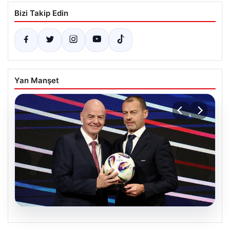
Bizi Takip Edin
Yan Manşet
06.08.2026