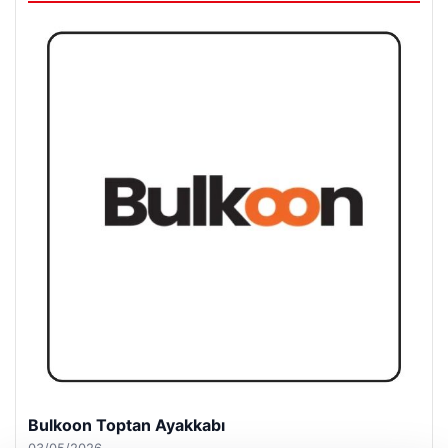
Magusa Night Club
01/05/2026