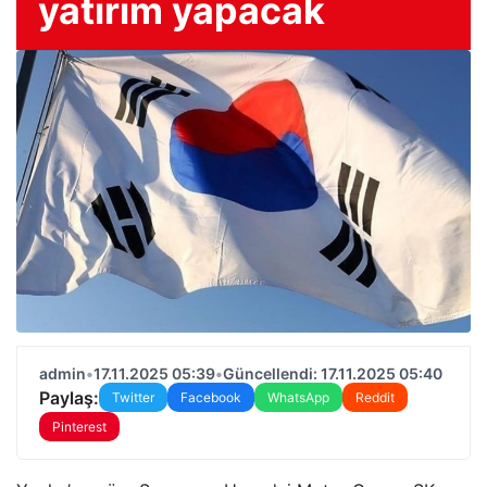
yatırım yapacak
admin
•
17.11.2025 05:39
•
Güncellendi: 17.11.2025 05:40
Paylaş:
Twitter
Facebook
WhatsApp
Reddit
Pinterest