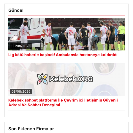
Güncel
08/08/2026
Lig kötü haberle başladı! Ambulansla hastaneye kaldırıldı
08/08/2026
Kelebek sohbet platformu İle Çevrim içi İletişimin Güvenli
Adresi Ve Sohbet Deneyimi
Son Eklenen Firmalar