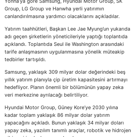
Yonha’ya göre Samsung, Hyundai Motor Group, SK
Group, LG Group ve Hanwha yerli yatırımın
canlandırılmasına yardımcı olacaklarını açıkladılar.
Yatırım taahhütleri, Başkan Lee Jae Myung’un yukarıda
adı geçen şirketlerin yöneticileriyle yaptığı toplantıda
açıklandı. Toplantıda Seul ile Washington arasındaki
tarife anlaşmasının uygulanmasına yönelik müteakip
tedbirler tartışıldı.
Samsung, yaklaşık 309 milyar dolar değerindeki beş
yıllık yatırım planıyla çip üretim kapasitesini artırmayı
hedefliyor. Planın önemli bir bölümünün yapay zeka
veri merkezine ayrılacağı belirtiliyor.
Hyundai Motor Group, Güney Kore’ye 2030 yılına
kadar toplam yaklaşık 86 milyar dolar yatırım
yapacağını açıkladı. Bunun yaklaşık 34 milyar doları
yapay zeka, yazılım tanımlı araçlar, robotik ve hidrojen