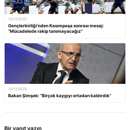
13/12/2025
Gençlerbirliği’nden Kasımpaşa sonrası mesaj:
“Mücadelede rakip tanımayacağız”
13/12/2025
Bakan Şimşek: “Birçok kaygıyı ortadan kaldırdık”
Bir yanıt yazın