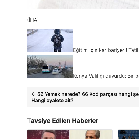
(İHA)
Eğitim için kar bariyeri! Tati
Konya Valiliği duyurdu: Bir po
← 66 Yemek nerede? 66 Kod parçası hangi şe
Hangi eyalete ait?
Tavsiye Edilen Haberler