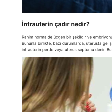
İntrauterin çadır nedir?
Rahim normalde üçgen bir şekildir ve embriyonun 
Bununla birlikte, bazı durumlarda, uterusta gel
intrauterin perde veya uterus septumu denir. Bu 