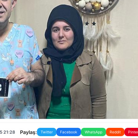
Paylaş:
5 21:28
Twitter
Facebook
WhatsApp
Reddit
Pinte