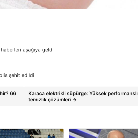
l haberleri aşağıya geldi
lis şehit edildi
hir? 66
Karaca elektrikli süpürge: Yüksek performanslı
temizlik çözümleri →