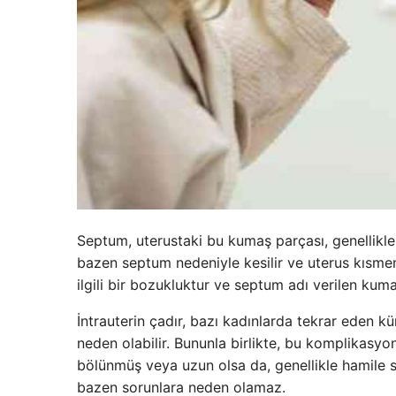
Septum, uterustaki bu kumaş parçası, genellikle
bazen septum nedeniyle kesilir ve uterus kısmen 
ilgili bir bozukluktur ve septum adı verilen kuma
İntrauterin çadır, bazı kadınlarda tekrar eden kü
neden olabilir. Bununla birlikte, bu komplikasy
bölünmüş veya uzun olsa da, genellikle hamile s
bazen sorunlara neden olamaz.