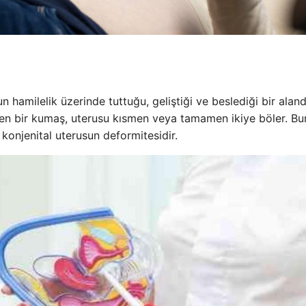
hamilelik üzerinde tuttuğu, geliştiği ve beslediği bir alandı
işen bir kumaş, uterusu kısmen veya tamamen ikiye böler. Bu
konjenital uterusun deformitesidir.