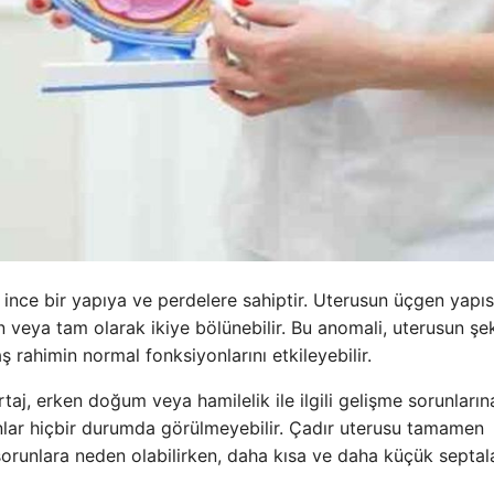
 ince bir yapıya ve perdelere sahiptir. Uterusun üçgen yapıs
veya tam olarak ikiye bölünebilir. Bu anomali, uterusun şekl
ş rahimin normal fonksiyonlarını etkileyebilir.
rtaj, erken doğum veya hamilelik ile ilgili gelişme sorunların
onlar hiçbir durumda görülmeyebilir. Çadır uterusu tamamen
orunlara neden olabilirken, daha kısa ve daha küçük septal