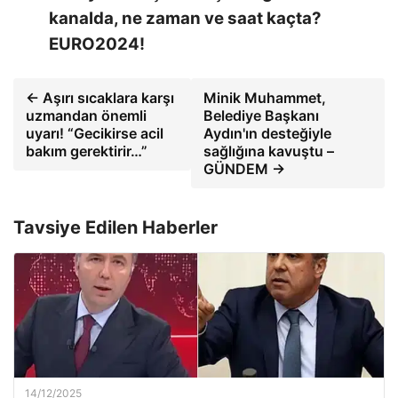
kanalda, ne zaman ve saat kaçta?
EURO2024!
← Aşırı sıcaklara karşı
Minik Muhammet,
uzmandan önemli
Belediye Başkanı
uyarı! “Gecikirse acil
Aydın'ın desteğiyle
bakım gerektirir…”
sağlığına kavuştu –
GÜNDEM →
Tavsiye Edilen Haberler
14/12/2025