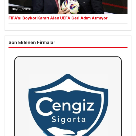
06/08/2026
FIFA’yı Boykot Kararı Alan UEFA Geri Adım Atmıyor
Son Eklenen Firmalar