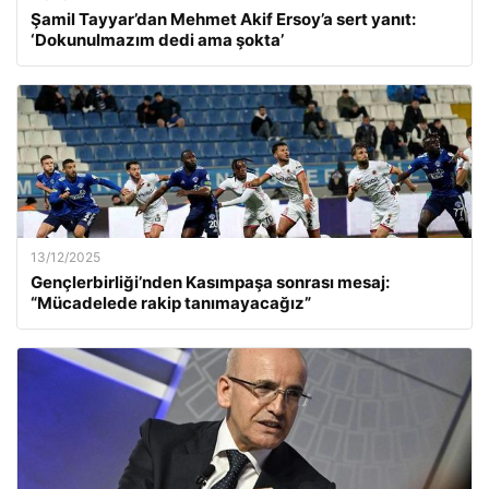
Şamil Tayyar’dan Mehmet Akif Ersoy’a sert yanıt:
‘Dokunulmazım dedi ama şokta’
13/12/2025
Gençlerbirliği’nden Kasımpaşa sonrası mesaj:
“Mücadelede rakip tanımayacağız”