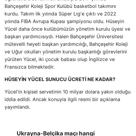
Bahçeşehir Koleji Spor Kulübü basketbol takımını
kurdu. Takım ilk yılında Süper Lig'e çıktı ve 2022
yılında FIBA ​​Avrupa Kupası şampiyonu oldu. Hüseyin
Yücel daha önce kulübümüzün yönetim kurulu üyesi ve
başkan yardımcısıydı. Halen Bahçeşehir Üniversitesi
mütevelli heyeti başkan yardımcılığı, Bahçeşehir Koleji
ve Uğur okulları yönetim kurulu başkanlığı görevlerini
yürüten Yücel, iki çocuk babası olup İngilizce ve
Fransızca bilmektedir.
HÜSEYİN YÜCEL SUNUCU ÜCRETİ NE KADAR?
Yücel'in kişisel servetinin 10 milyar dolara yakın olduğu
iddia edildi. Ancak konuyla ilgili resmi bir açıklama
yayımlandı.
Ukrayna-Belçika maçı hangi