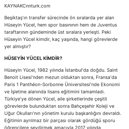
KAYNAK
Cnnturk.com
Beşiktaş'ın transfer sürecinde ön sıralarda yer alan
Hüseyin Yücel, hem spor basınının hem de Juventus
taraftarının gündeminde üst sıralara yerleşti. Peki
Hüseyin Yücel kimdir, kaç yaşında, hangi görevlerde
yer almıştır?
HÜSEYİN YÜCEL KİMDİR?
Hüseyin Yücel, 1982 yılında İstanbul'da doğdu. Saint
Benoit Lisesi'nden mezun olduktan sonra, Fransa'da
Paris 1 Panthéon-Sorbonne Üniversitesi'nde Ekonomi
ve İşletme alanında lisans eğitimini tamamladı.
Türkiye'ye dönen Yücel, aile şirketlerinde çeşitli
görevlerde bulunduktan sonra Bahçeşehir Koleji ve
Uğur Okulları'nın yönetim kurulu başkanlığını devraldı.
Eğitimin ayrılmaz bir parçası olarak gördüğü sporu
öğrencilere sevdirmek amacıyla 2017 yılında