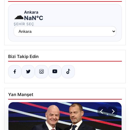
☁
Ankara
NaN°C
ŞEHIR SEÇ
Bizi Takip Edin
Yan Manşet