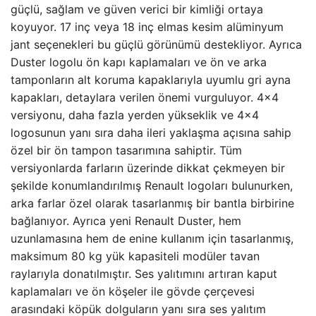
güçlü, sağlam ve güven verici bir kimliği ortaya
koyuyor. 17 inç veya 18 inç elmas kesim alüminyum
jant seçenekleri bu güçlü görünümü destekliyor. Ayrıca
Duster logolu ön kapı kaplamaları ve ön ve arka
tamponların alt koruma kapaklarıyla uyumlu gri ayna
kapakları, detaylara verilen önemi vurguluyor. 4×4
versiyonu, daha fazla yerden yükseklik ve 4×4
logosunun yanı sıra daha ileri yaklaşma açısına sahip
özel bir ön tampon tasarımına sahiptir. Tüm
versiyonlarda farların üzerinde dikkat çekmeyen bir
şekilde konumlandırılmış Renault logoları bulunurken,
arka farlar özel olarak tasarlanmış bir bantla birbirine
bağlanıyor. Ayrıca yeni Renault Duster, hem
uzunlamasına hem de enine kullanım için tasarlanmış,
maksimum 80 kg yük kapasiteli modüler tavan
raylarıyla donatılmıştır. Ses yalıtımını artıran kaput
kaplamaları ve ön köşeler ile gövde çerçevesi
arasındaki köpük dolguların yanı sıra ses yalıtım