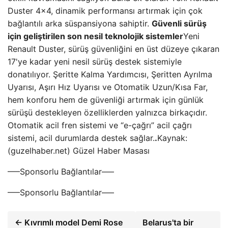
Duster 4×4, dinamik performansı artırmak için çok
bağlantılı arka süspansiyona sahiptir.
Güvenli sürüş
için geliştirilen son nesil teknolojik sistemler
Yeni
Renault Duster, sürüş güvenliğini en üst düzeye çıkaran
17'ye kadar yeni nesil sürüş destek sistemiyle
donatılıyor. Şeritte Kalma Yardımcısı, Şeritten Ayrılma
Uyarısı, Aşırı Hız Uyarısı ve Otomatik Uzun/Kısa Far,
hem konforu hem de güvenliği artırmak için günlük
sürüşü destekleyen özelliklerden yalnızca birkaçıdır.
Otomatik acil fren sistemi ve “e-çağrı” acil çağrı
sistemi, acil durumlarda destek sağlar.
.
Kaynak:
(guzelhaber.net) Güzel Haber Masası
—–Sponsorlu Bağlantılar—–
—–Sponsorlu Bağlantılar—–
← Kıvrımlı model Demi Rose
Belarus'ta bir