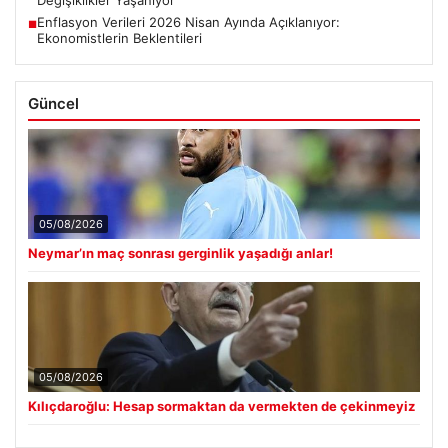
Enflasyon Verileri 2026 Nisan Ayında Açıklanıyor:
■
Ekonomistlerin Beklentileri
Güncel
05/08/2026
Neymar’ın maç sonrası gerginlik yaşadığı anlar!
05/08/2026
Kılıçdaroğlu: Hesap sormaktan da vermekten de çekinmeyiz