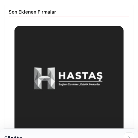
Son Eklenen Firmalar
×
Göz Atın