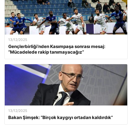
13/12/2025
Gençlerbirliği’nden Kasımpaşa sonrası mesaj:
“Mücadelede rakip tanımayacağız”
13/12/2025
Bakan Şimşek: “Birçok kaygıyı ortadan kaldırdık”