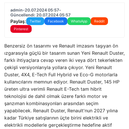
admin
•
20.07.2024 05:57
•
Güncellendi: 20.07.2024 05:57
Paylaş:
Twitter
Facebook
WhatsApp
Reddit
Pinterest
Benzersiz ön tasarımı ve Renault imzasını taşıyan ön
ızgarasıyla güçlü bir tasarım sunan Yeni Renault Duster,
farklı ihtiyaçlara cevap veren iki veya dört tekerlekten
çekişli versiyonlarıyla yollara çıkıyor. Yeni Renault
Duster, 4X4, E-Tech Full Hybrid ve Eco-G motorlarla
kullanıcılarını memnun ediyor. Renault Duster, 145 HP
üreten ultra verimli Renault E-Tech tam hibrit
teknolojisi de dahil olmak üzere farklı motor ve
şanzıman kombinasyonları arasından seçim
yapabilecek. Renault Duster, Renault'nun 2027 yılına
kadar Türkiye satışlarının üçte birini elektrikli ve
elektrikli modellerle gerçekleştirme hedefine aktif