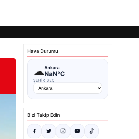
m
Hava Durumu
☁
Ankara
NaN°C
ŞEHIR SEÇ
Bizi Takip Edin