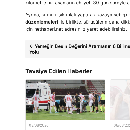
kilometre hız aşanların ehliyeti 30 gün süreyle a
Ayrıca, kırmızı ışık ihlali yaparak kazaya sebep
düzenlemeleri
ile birlikte, sürücülerin daha dik
için nethaberi.net adresini ziyaret edebilirsiniz.
← Yemeğin Besin Değerini Artırmanın 8 Bilims
Yolu
Tavsiye Edilen Haberler
08/08/2026
08/08/20