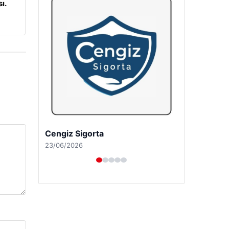
ı.
Hastaş Beton
26/05/2026