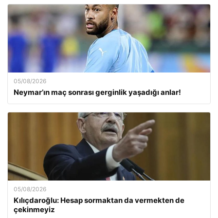
05/08/2026
Neymar’ın maç sonrası gerginlik yaşadığı anlar!
05/08/2026
Kılıçdaroğlu: Hesap sormaktan da vermekten de
çekinmeyiz