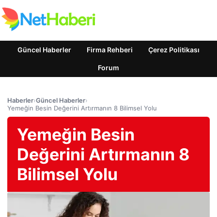
Güncel Haberler
Firma Rehberi
Çerez Politikası
Forum
Haberler
›
Güncel Haberler
›
Yemeğin Besin Değerini Artırmanın 8 Bilimsel Yolu
Yemeğin Besin
Değerini Artırmanın 8
Bilimsel Yolu