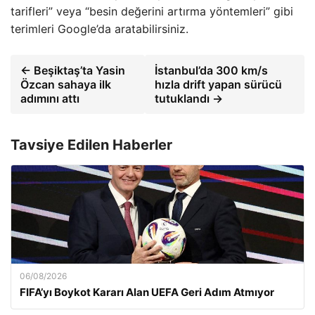
tarifleri” veya “besin değerini artırma yöntemleri” gibi
terimleri Google’da aratabilirsiniz.
← Beşiktaş’ta Yasin
İstanbul’da 300 km/s
Özcan sahaya ilk
hızla drift yapan sürücü
adımını attı
tutuklandı →
Tavsiye Edilen Haberler
06/08/2026
FIFA’yı Boykot Kararı Alan UEFA Geri Adım Atmıyor