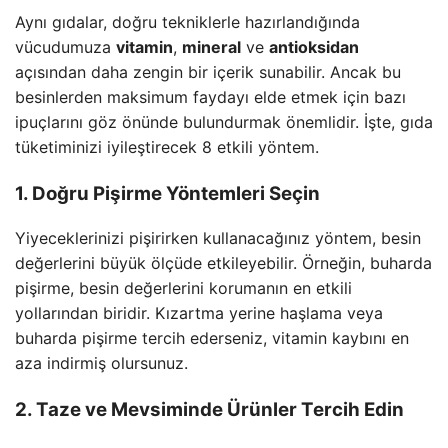
Aynı gıdalar, doğru tekniklerle hazırlandığında
vücudumuza
vitamin
,
mineral
ve
antioksidan
açısından daha zengin bir içerik sunabilir. Ancak bu
besinlerden maksimum faydayı elde etmek için bazı
ipuçlarını göz önünde bulundurmak önemlidir. İşte, gıda
tüketiminizi iyileştirecek 8 etkili yöntem.
1. Doğru Pişirme Yöntemleri Seçin
Yiyeceklerinizi pişirirken kullanacağınız yöntem, besin
değerlerini büyük ölçüde etkileyebilir. Örneğin, buharda
pişirme, besin değerlerini korumanın en etkili
yollarından biridir. Kızartma yerine haşlama veya
buharda pişirme tercih ederseniz, vitamin kaybını en
aza indirmiş olursunuz.
2. Taze ve Mevsiminde Ürünler Tercih Edin