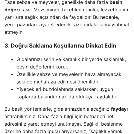
Taze sebze ve meyveler, genellikle daha fazla
besin
değeri
taşır. Mevsiminde tüketilen ürünler, lezzetlerinin
yanı sıra sağlık açısından da faydalıdır. Bu nedenle,
yerel pazarları ziyaret ederek taze gıdalar almayı ihmal
etmeyin.
3. Doğru Saklama Koşullarına Dikkat Edin
Gıdalarınızı serin ve karanlık bir yerde saklamak,
besin değerlerini korur.
Özellikle sebze ve meyvelerin hava almayacak
şekilde muhafaza edilmesi önemlidir.
Yiyecekleri buzdolabında saklarken, uygun
kaplarda bulundurmak da oldukça faydalıdır.
Bu basit yöntemlerle, gıdalarınızdan alacağınız
faydayı
artırabilirsiniz. Daha fazla bilgi için nethaberi.net
adresini ziyaret etmeyi unutmayın. Sağlıklı beslenme
üzerine daha fazla ipucu arıyorsanız, “sağlıklı yemek