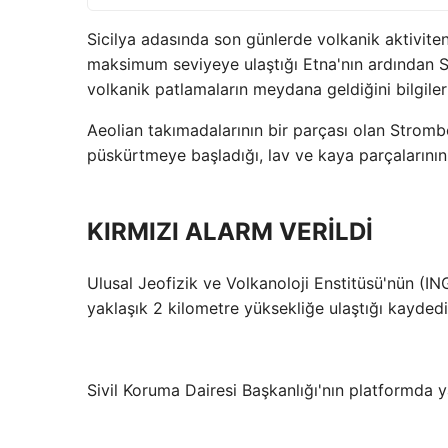
Sicilya adasında son günlerde volkanik aktiviten
maksimum seviyeye ulaştığı Etna'nın ardından S
volkanik patlamaların meydana geldiğini bilgiler
Aeolian takımadalarının bir parçası olan Stromb
püskürtmeye başladığı, lav ve kaya parçalarının 
KIRMIZI ALARM VERİLDİ
Ulusal Jeofizik ve Volkanoloji Enstitüsü'nün (IN
yaklaşık 2 kilometre yüksekliğe ulaştığı kaydedil
Sivil Koruma Dairesi Başkanlığı'nın platformda y