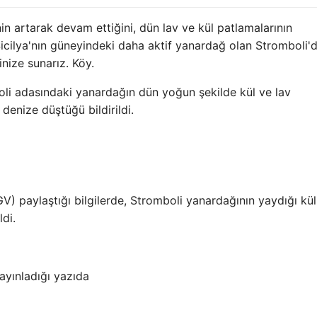
in artarak devam ettiğini, dün lav ve kül patlamalarının
icilya'nın güneyindeki daha aktif yanardağ olan Stromboli'
inize sunarız. Köy.
oli adasındaki yanardağın dün yoğun şekilde kül ve lav
denize düştüğü bildirildi.
GV) paylaştığı bilgilerde, Stromboli yanardağının yaydığı kü
di.
ayınladığı yazıda