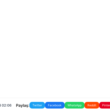
Paylaş:
4 02:06
Twitter
Facebook
WhatsApp
Reddit
Pinte