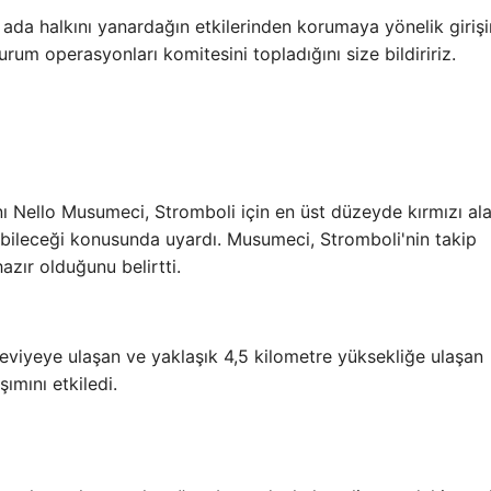
ada halkını yanardağın etkilerinden korumaya yönelik girişi
um operasyonları komitesini topladığını size bildiririz.
anı Nello Musumeci, Stromboli için en üst düzeyde kırmızı al
ebileceği konusunda uyardı. Musumeci, Stromboli'nin takip
hazır olduğunu belirtti.
viyeye ulaşan ve yaklaşık 4,5 kilometre yüksekliğe ulaşan
ımını etkiledi.