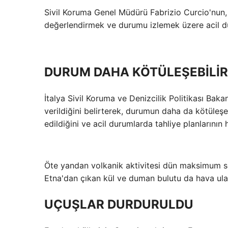
Sivil Koruma Genel Müdürü Fabrizio Curcio'nun, 
değerlendirmek ve durumu izlemek üzere acil dur
DURUM DAHA KÖTÜLEŞEBİLİR
İtalya Sivil Koruma ve Denizcilik Politikası Bak
verildiğini belirterek, durumun daha da kötüleş
edildiğini ve acil durumlarda tahliye planlarının 
Öte yandan volkanik aktivitesi dün maksimum se
Etna'dan çıkan kül ve duman bulutu da hava ulaş
UÇUŞLAR DURDURULDU