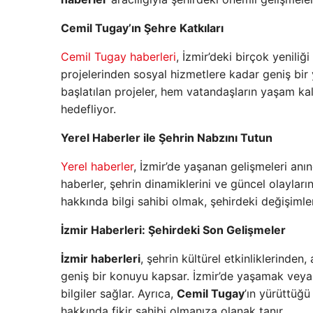
Cemil Tugay’ın Şehre Katkıları
Cemil Tugay haberleri
, İzmir’deki birçok yeniliğ
projelerinden sosyal hizmetlere kadar geniş bir 
başlatılan projeler, hem vatandaşların yaşam kali
hedefliyor.
Yerel Haberler ile Şehrin Nabzını Tutun
Yerel haberler
, İzmir’de yaşanan gelişmeleri anı
haberler, şehrin dinamiklerini ve güncel olayla
hakkında bilgi sahibi olmak, şehirdeki değişimle
İzmir Haberleri: Şehirdeki Son Gelişmeler
İzmir haberleri
, şehrin kültürel etkinliklerinden
geniş bir konuyu kapsar. İzmir’de yaşamak veya 
bilgiler sağlar. Ayrıca,
Cemil Tugay
’ın yürüttüğü
hakkında fikir sahibi olmanıza olanak tanır.