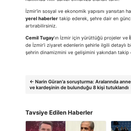
İzmir’in sosyal ve ekonomik yapısını yansıtan ha
yerel haberler
takip ederek, şehre dair en güncel
artırabilirsiniz.
Cemil Tugay
‘ın İzmir için yürüttüğü projeler ve
de İzmir’i ziyaret edenlerin şehirle ilgili detaylı
şehrin dinamizmini ve gelişimini yakından takip 
← Narin Güran'a soruşturma: Aralarında anne
ve kardeşinin de bulunduğu 8 kişi tutuklandı
Tavsiye Edilen Haberler