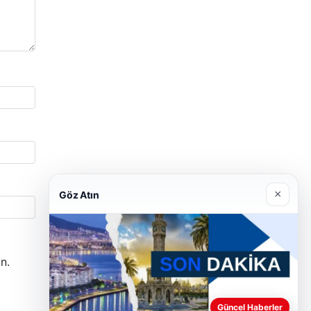
×
Göz Atın
n.
Güncel Haberler