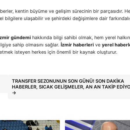
berler, kentin büyüme ve gelişim sürecinin bir parçasıdır. H
 bilgilere ulaşabilir ve şehirdeki değişimlere dair farkındalı
İzmir gündemi
hakkında bilgi sahibi olmak, hem yerel halkı
 bilgiye sahip olmasını sağlar.
İzmir haberleri
ve
yerel haberl
etmek isteyen herkes için önemli bir kaynak oluşturur.
TRANSFER SEZONUNUN SON GÜNÜ! SON DAKİKA
HABERLER, SICAK GELİŞMELER, AN AN TAKİP EDİY
→