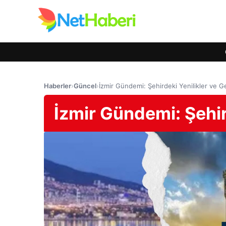
Haberler
›
Güncel
›
İzmir Gündemi: Şehirdeki Yenilikler ve G
İzmir Gündemi: Şehir