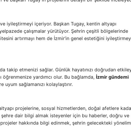
i ve iyileştirmeyi içeriyor. Başkan Tugay, kentin altyapı
yelpazede çalışmalar yürütüyor. Şehrin çeşitli bölgelerinde
tesini artırmayı hem de İzmir’in genel estetiğini iyileştirmey
nda takip etmenizi sağlar. Günlük hayatınızı doğrudan etkile
rını öğrenmenize yardımcı olur. Bu bağlamda,
İzmir gündemi
re uyum sağlamanızı kolaylaştırır.
, altyapı projelerine, sosyal hizmetlerden, doğal afetlere kada
şehre dair bilgi almak isteyenler için bu haberler, doğru ve
 projeler hakkında bilgi edinmek, şehrin gelecekteki yönelim