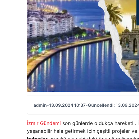
admin
•
13.09.2024 10:37
•
Güncellendi: 13.09.2024
İzmir Gündemi
son günlerde oldukça hareketli. 
yaşanabilir hale getirmek için çeşitli projeler v
haberler
aracılığıyla şehirdeki önemli gelişmeler