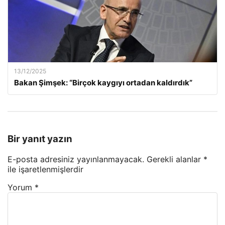
13/12/2025
Bakan Şimşek: “Birçok kaygıyı ortadan kaldırdık”
Bir yanıt yazın
E-posta adresiniz yayınlanmayacak.
Gerekli alanlar
*
ile işaretlenmişlerdir
Yorum
*