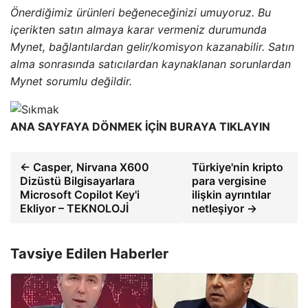
Önerdiğimiz ürünleri beğeneceğinizi umuyoruz. Bu
içerikten satın almaya karar vermeniz durumunda
Mynet, bağlantılardan gelir/komisyon kazanabilir. Satın
alma sonrasında satıcılardan kaynaklanan sorunlardan
Mynet sorumlu değildir.
ANA SAYFAYA DÖNMEK İÇİN BURAYA TIKLAYIN
← Casper, Nirvana X600
Türkiye'nin kripto
Dizüstü Bilgisayarlara
para vergisine
Microsoft Copilot Key'i
ilişkin ayrıntılar
Ekliyor – TEKNOLOJİ
netleşiyor →
Tavsiye Edilen Haberler