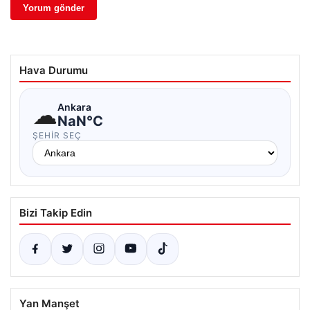
Hava Durumu
☁
Ankara
NaN°C
ŞEHIR SEÇ
Bizi Takip Edin
Yan Manşet