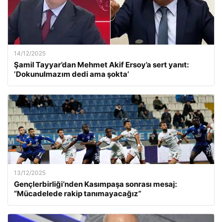
14/12/2025
Şamil Tayyar’dan Mehmet Akif Ersoy’a sert yanıt:
‘Dokunulmazım dedi ama şokta’
13/12/2025
Gençlerbirliği’nden Kasımpaşa sonrası mesaj:
“Mücadelede rakip tanımayacağız”