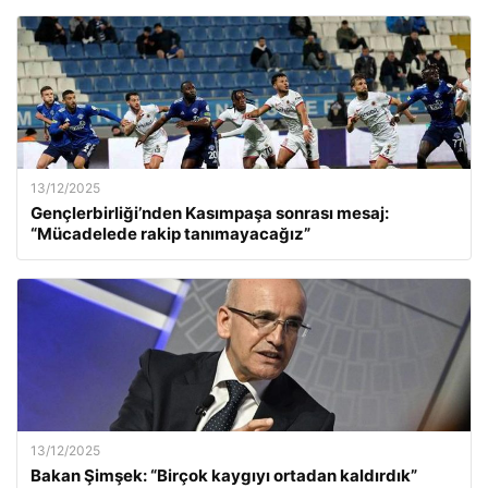
13/12/2025
Gençlerbirliği’nden Kasımpaşa sonrası mesaj:
“Mücadelede rakip tanımayacağız”
13/12/2025
Bakan Şimşek: “Birçok kaygıyı ortadan kaldırdık”