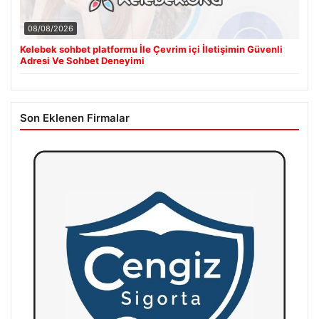
08/08/2026
Kelebek sohbet platformu İle Çevrim içi İletişimin Güvenli
Adresi Ve Sohbet Deneyimi
Son Eklenen Firmalar