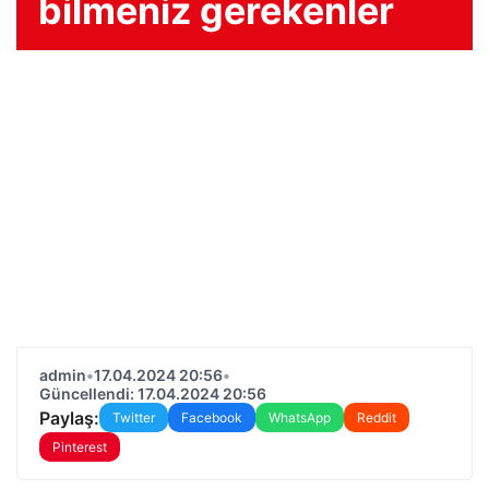
bilmeniz gerekenler
admin
•
17.04.2024 20:56
•
Güncellendi: 17.04.2024 20:56
Paylaş:
Twitter
Facebook
WhatsApp
Reddit
Pinterest