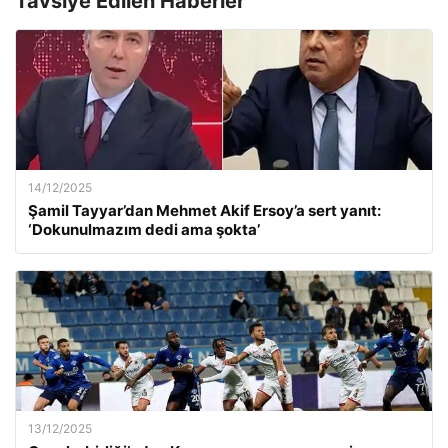
Tavsiye Edilen Haberler
14/12/2025
Şamil Tayyar’dan Mehmet Akif Ersoy’a sert yanıt:
‘Dokunulmazım dedi ama şokta’
13/12/2025