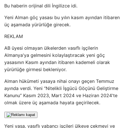
Bu haberin orijinal dili İngilizce idi.
Yeni Alman göç yasası bu yılın kasım ayından itibaren
üç aşamada yürürlüğe girecek.
REKLAM
AB üyesi olmayan ülkelerden vasıflı işçilerin
Almanya'ya gelmesini kolaylaştıracak yeni göç
yasasının Kasım ayından itibaren kademeli olarak
yürürlüğe girmesi bekleniyor.
Alman hükümeti yasaya nihai onayı geçen Temmuz
ayında verdi. Yeni “Nitelikli İşgücü Göçünü Geliştirme
Kanunu” Kasım 2023, Mart 2024 ve Haziran 2024'te
olmak üzere üç aşamada hayata geçirilecek.
Yeni yasa, vasıflı yabancı işçileri ülkeye çekmeyi ve