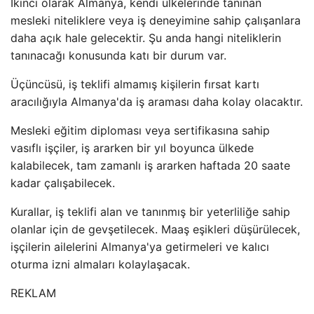
İkinci olarak Almanya, kendi ülkelerinde tanınan
mesleki niteliklere veya iş deneyimine sahip çalışanlara
daha açık hale gelecektir. Şu anda hangi niteliklerin
tanınacağı konusunda katı bir durum var.
Üçüncüsü, iş teklifi almamış kişilerin fırsat kartı
aracılığıyla Almanya'da iş araması daha kolay olacaktır.
Mesleki eğitim diploması veya sertifikasına sahip
vasıflı işçiler, iş ararken bir yıl boyunca ülkede
kalabilecek, tam zamanlı iş ararken haftada 20 saate
kadar çalışabilecek.
Kurallar, iş teklifi alan ve tanınmış bir yeterliliğe sahip
olanlar için de gevşetilecek. Maaş eşikleri düşürülecek,
işçilerin ailelerini Almanya'ya getirmeleri ve kalıcı
oturma izni almaları kolaylaşacak.
REKLAM