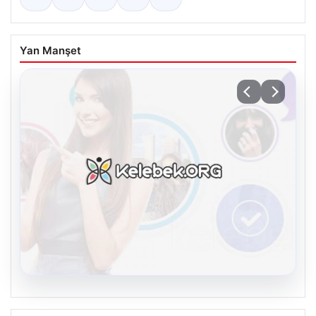
Yan Manşet
08.08.2026
Kelebek sohbet platformu İle Çevrim içi