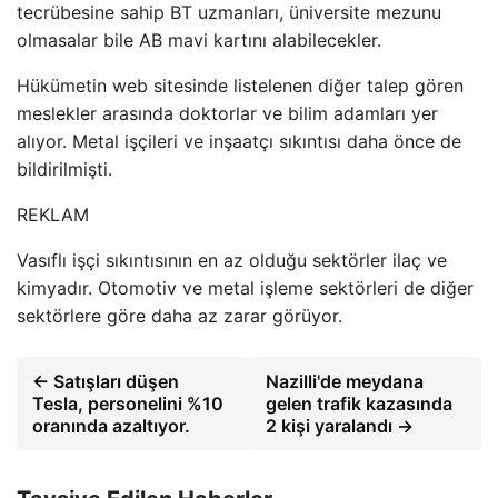
tecrübesine sahip BT uzmanları, üniversite mezunu
olmasalar bile AB mavi kartını alabilecekler.
Hükümetin web sitesinde listelenen diğer talep gören
meslekler arasında doktorlar ve bilim adamları yer
alıyor. Metal işçileri ve inşaatçı sıkıntısı daha önce de
bildirilmişti.
REKLAM
Vasıflı işçi sıkıntısının en az olduğu sektörler ilaç ve
kimyadır. Otomotiv ve metal işleme sektörleri de diğer
sektörlere göre daha az zarar görüyor.
← Satışları düşen
Nazilli'de meydana
Tesla, personelini %10
gelen trafik kazasında
oranında azaltıyor.
2 kişi yaralandı →