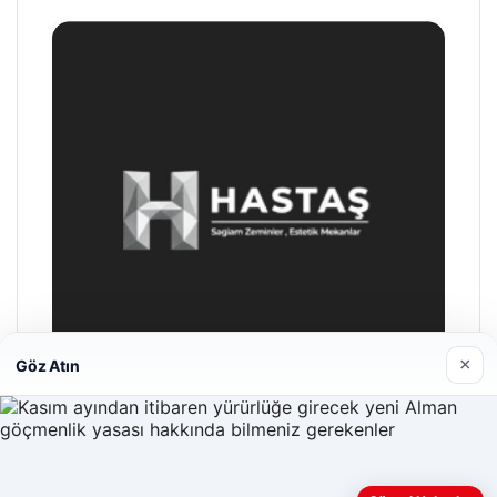
×
Göz Atın
Hastaş Beton
26/05/2026