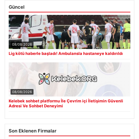
Güncel
08/08/2026
Lig kötü haberle başladı! Ambulansla hastaneye kaldırıldı
08/08/2026
Kelebek sohbet platformu İle Çevrim içi İletişimin Güvenli
Adresi Ve Sohbet Deneyimi
Son Eklenen Firmalar