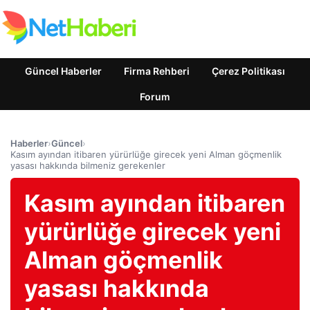
Güncel Haberler
Firma Rehberi
Çerez Politikası
Forum
Haberler
›
Güncel
›
Kasım ayından itibaren yürürlüğe girecek yeni Alman göçmenlik
yasası hakkında bilmeniz gerekenler
Kasım ayından itibaren
yürürlüğe girecek yeni
Alman göçmenlik
yasası hakkında