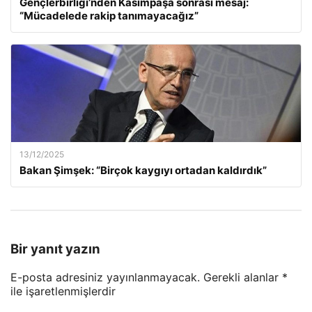
Gençlerbirliği’nden Kasımpaşa sonrası mesaj:
“Mücadelede rakip tanımayacağız”
13/12/2025
Bakan Şimşek: “Birçok kaygıyı ortadan kaldırdık”
Bir yanıt yazın
E-posta adresiniz yayınlanmayacak.
Gerekli alanlar
*
ile işaretlenmişlerdir