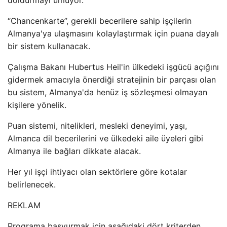
“Chancenkarte”, gerekli becerilere sahip işçilerin
Almanya'ya ulaşmasını kolaylaştırmak için puana dayalı
bir sistem kullanacak.
Çalışma Bakanı Hubertus Heil'in ülkedeki işgücü açığını
gidermek amacıyla önerdiği stratejinin bir parçası olan
bu sistem, Almanya'da henüz iş sözleşmesi olmayan
kişilere yönelik.
Puan sistemi, nitelikleri, mesleki deneyimi, yaşı,
Almanca dil becerilerini ve ülkedeki aile üyeleri gibi
Almanya ile bağları dikkate alacak.
Her yıl işçi ihtiyacı olan sektörlere göre kotalar
belirlenecek.
REKLAM
Programa başvurmak için aşağıdaki dört kriterden