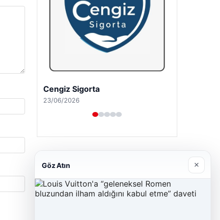
Cengiz Sigorta
23/06/2026
×
Göz Atın