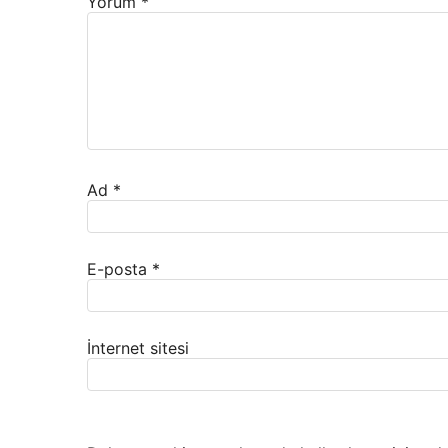
Yorum
*
Ad
*
E-posta
*
İnternet sitesi