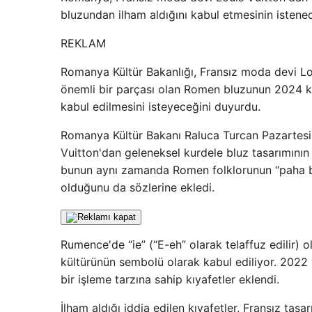
bluzundan ilham aldığını kabul etmesinin istene
REKLAM
Romanya Kültür Bakanlığı, Fransız moda devi Lou
önemli bir parçası olan Romen bluzunun 2024 k
kabul edilmesini isteyeceğini duyurdu.
Romanya Kültür Bakanı Raluca Turcan Pazartesi 
Vuitton'dan geleneksel kurdele bluz tasarımının 
bunun aynı zamanda Romen folklorunun “paha biçi
olduğunu da sözlerine ekledi.
Rumence'de “ie” (“E-eh” olarak telaffuz edilir) o
kültürünün sembolü olarak kabul ediliyor. 2022 
bir işleme tarzına sahip kıyafetler eklendi.
İlham aldığı iddia edilen kıyafetler, Fransız tas