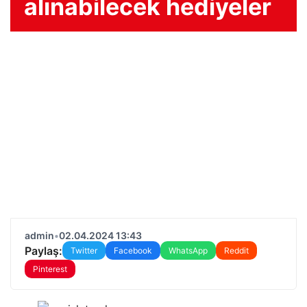
alınabilecek hediyeler
admin
•
02.04.2024 13:43
Paylaş:
Twitter
Facebook
WhatsApp
Reddit
Pinterest