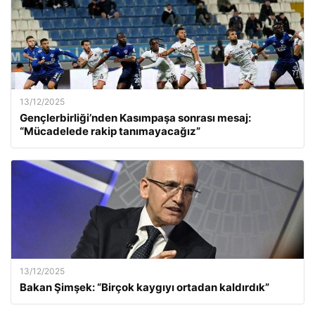
13/12/2025
Gençlerbirliği’nden Kasımpaşa sonrası mesaj:
“Mücadelede rakip tanımayacağız”
13/12/2025
Bakan Şimşek: “Birçok kaygıyı ortadan kaldırdık”