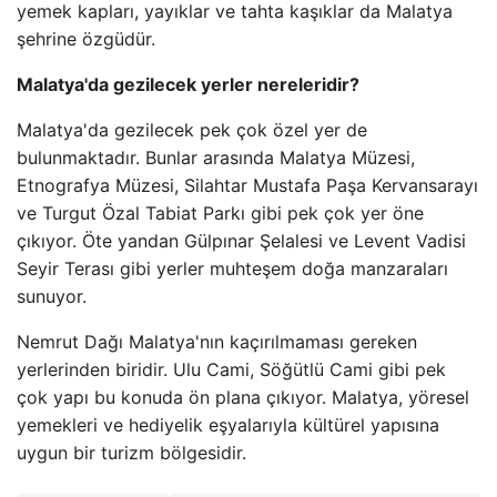
yemek kapları, yayıklar ve tahta kaşıklar da Malatya
şehrine özgüdür.
Malatya'da gezilecek yerler nereleridir?
Malatya'da gezilecek pek çok özel yer de
bulunmaktadır. Bunlar arasında Malatya Müzesi,
Etnografya Müzesi, Silahtar Mustafa Paşa Kervansarayı
ve Turgut Özal Tabiat Parkı gibi pek çok yer öne
çıkıyor. Öte yandan Gülpınar Şelalesi ve Levent Vadisi
Seyir Terası gibi yerler muhteşem doğa manzaraları
sunuyor.
Nemrut Dağı Malatya'nın kaçırılmaması gereken
yerlerinden biridir. Ulu Cami, Söğütlü Cami gibi pek
çok yapı bu konuda ön plana çıkıyor. Malatya, yöresel
yemekleri ve hediyelik eşyalarıyla kültürel yapısına
uygun bir turizm bölgesidir.