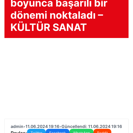
boyunca başarılı bir
dönemi noktaladı –
KÜLTÜR SANAT
admin
•
11.06.2024 19:16
•
Güncellendi: 11.06.2024 19:16
Paylaş:
Twitter
Facebook
WhatsApp
Reddit