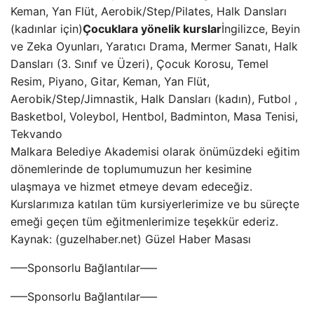
Keman, Yan Flüt, Aerobik/Step/Pilates, Halk Dansları
(kadınlar için)
Çocuklara yönelik kurslar
İngilizce, Beyin
ve Zeka Oyunları, Yaratıcı Drama, Mermer Sanatı, Halk
Dansları (3. Sınıf ve Üzeri), Çocuk Korosu, Temel
Resim, Piyano, Gitar, Keman, Yan Flüt,
Aerobik/Step/Jimnastik, Halk Dansları (kadın), Futbol ,
Basketbol, ​​Voleybol, Hentbol, ​​Badminton, Masa Tenisi,
Tekvando
Malkara Belediye Akademisi olarak önümüzdeki eğitim
dönemlerinde de toplumumuzun her kesimine
ulaşmaya ve hizmet etmeye devam edeceğiz.
Kurslarımıza katılan tüm kursiyerlerimize ve bu süreçte
emeği geçen tüm eğitmenlerimize teşekkür ederiz.
Kaynak: (guzelhaber.net) Güzel Haber Masası
—–Sponsorlu Bağlantılar—–
—–Sponsorlu Bağlantılar—–