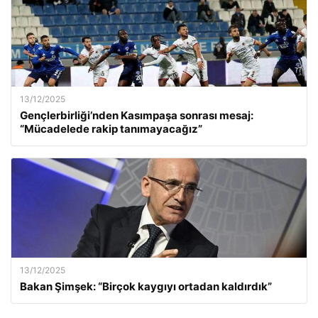
13/12/2025
Gençlerbirliği’nden Kasımpaşa sonrası mesaj:
“Mücadelede rakip tanımayacağız”
13/12/2025
Bakan Şimşek: “Birçok kaygıyı ortadan kaldırdık”