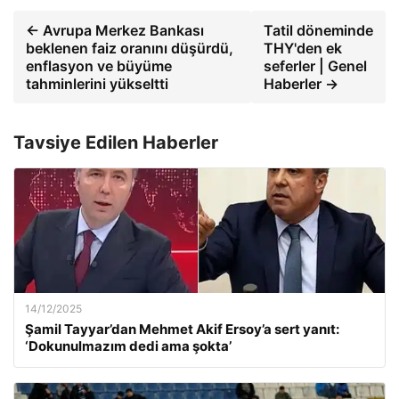
← Avrupa Merkez Bankası
Tatil döneminde
beklenen faiz oranını düşürdü,
THY'den ek
enflasyon ve büyüme
seferler | Genel
tahminlerini yükseltti
Haberler →
Tavsiye Edilen Haberler
14/12/2025
Şamil Tayyar’dan Mehmet Akif Ersoy’a sert yanıt:
‘Dokunulmazım dedi ama şokta’