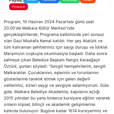
Pinterest
Program, 10 Haziran 2024 Pazartesi günü saat
20.00'de Malkara Kültür Merkezi'nde
gerçekleştirilecek; Programa kalbimizde yeri sonsuz
olan Gazi Mustafa Kemal katıldı. Her şey Atatürk ve
tüm kahraman şehitlerimiz için saygı duruşu ve İstiklal
Marşımızın coşkuyla okunmasıyla başladı. Daha sonra
sahneye çıkan Belediye Başkanı Nergiz Karaağaçlı
Öztürk, şunları söyledi: “Sevgili hemşehrilerim, sevgili
Malkaralılar. Çocuklarının, eşlerinin ve torunlarının
gösterilerine tanıklık etmek için gelen değerli
velilerimiz, sizleri saygı ve sevgiyle selamlıyorum. Güle
güle. Malkara Belediye Akademisi, kapılarını açtığı
2015 yılından bu yana binlerce kursiyere eğitim vererek
onların kişisel, bilinçli ve akademik gelişimlerine
katkıda bulunuyor. Bugüne kadar 1614 kursiyerimiz ve