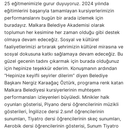
25 eğitmenimizle gurur duyuyoruz. 2024 yılında
eğitimlerini başarıyla tamamlayan kursiyerlerimizin
performanslarını bugün bir arada izlemek için
buradayız. Malkara Belediye Akademisi olarak
toplumun her kesimine her zaman olduğu gibi destek
olmaya devam edeceğiz. Sosyal ve kültürel
faaliyetlerimizi artırarak şehrimizin kültürel mirasına ve
sosyal dokusuna katkı sağlamaya devam edeceğiz. Bu
güzel gecenin tadını çıkarmak için burada olduğunuz
için hepinize teşekkür ederim. Konuşmanın ardından
“Hepinize keyifli seyirler dilerim” diyen Belediye
Başkanı Nergiz Karaağaç Öztürk, programa renk katan
Malkara Belediyesi kursiyerlerinin muhteşem
performansları izleyenleri büyüledi. Minikler halk
oyunları gösterisi, Piyano dersi öğrencilerinin müzikli
gösterileri, İngilizce dersi 2.sınıf öğrencilerinin
sunumları, Tiyatro dersi öğrencilerinin skeç sunumları,
Aerobik dersi öğrencilerinin gösterisi, Sunum Tiyatro