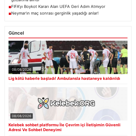
FIFA’yı Boykot Kararı Alan UEFA Geri Adım Atmıyor
■
Neymar’ın maç sonrası gerginlik yaşadığı anlar!
■
Güncel
08/08/2026
Lig kötü haberle başladı! Ambulansla hastaneye kaldırıldı
08/08/2026
Kelebek sohbet platformu İle Çevrim içi İletişimin Güvenli
Adresi Ve Sohbet Deneyimi