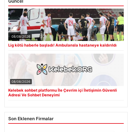
08/08/2026
Lig kötü haberle başladı! Ambulansla hastaneye kaldırıldı
08/08/2026
Kelebek sohbet platformu İle Çevrim içi İletişimin Güvenli
Adresi Ve Sohbet Deneyimi
Son Eklenen Firmalar