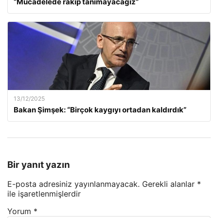
“Mücadelede rakip tanımayacağız”
13/12/2025
Bakan Şimşek: “Birçok kaygıyı ortadan kaldırdık”
Bir yanıt yazın
E-posta adresiniz yayınlanmayacak.
Gerekli alanlar
*
ile işaretlenmişlerdir
Yorum
*