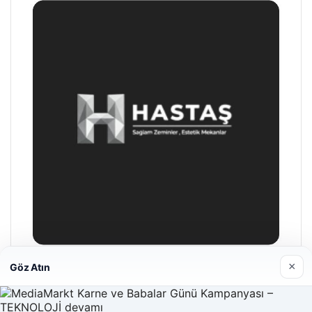
Hastaş Beton
26/05/2026
×
Göz Atın