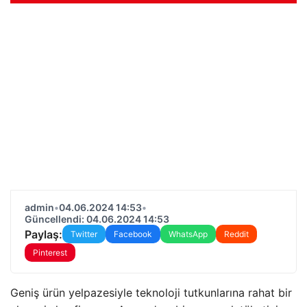
admin
•
04.06.2024 14:53
•
Güncellendi: 04.06.2024 14:53
Paylaş:
Twitter
Facebook
WhatsApp
Reddit
Pinterest
Geniş ürün yelpazesiyle teknoloji tutkunlarına rahat bir