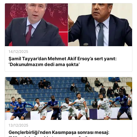
14/12/2025
Şamil Tayyar’dan Mehmet Akif Ersoy’a sert yanıt:
‘Dokunulmazım dedi ama şokta’
13/12/2025
Gençlerbirliği’nden Kasımpaşa sonrası mesaj: