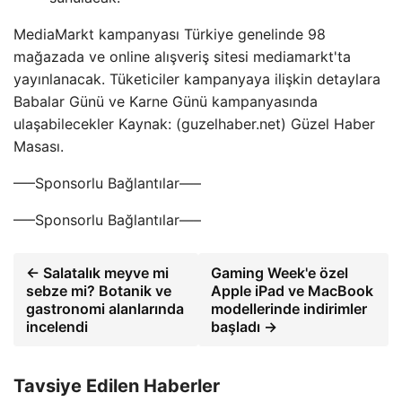
MediaMarkt kampanyası Türkiye genelinde 98
mağazada ve online alışveriş sitesi mediamarkt'ta
yayınlanacak. Tüketiciler kampanyaya ilişkin detaylara
Babalar Günü ve Karne Günü kampanyasında
ulaşabilecekler Kaynak: (guzelhaber.net) Güzel Haber
Masası.
—–Sponsorlu Bağlantılar—–
—–Sponsorlu Bağlantılar—–
← Salatalık meyve mi
Gaming Week'e özel
sebze mi? Botanik ve
Apple iPad ve MacBook
gastronomi alanlarında
modellerinde indirimler
incelendi
başladı →
Tavsiye Edilen Haberler