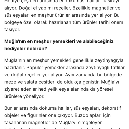
Hediye çeşitleri arasında el dokuması halılar ilk sırayı
alıyor. Doğal el yapımı reçeller, özellikle magnetler ve
süs eşyaları en meşhur ürünler arasında yer alıyor. Bu
bölgeye özel olarak hazırlanan tüm ürünler tarihi önem
taşıyor.
Muğla'nın en meşhur yemekleri ve alabileceğiniz
hediyeler nelerdir?
Muğla'nın en meşhur yemekleri genellikle zeytinyağıyla
hazırlanır. Popüler yemekler arasında zeytinyağlı tatlılar
ve doğal reçeller yer alıyor. Aynı zamanda bu bölgede
meze ve salata çeşitleri de oldukça geniştir. Muğla'yı
ziyaret edenler hediyelik eşya alanında da yöresel
ürünlere yöneliyor.
Bunlar arasında dokuma halılar, süs eşyaları, dekoratif
objeler ve figürinler öne çıkıyor. Buzdolapları için
tasarlanan magnetler de Muğla'yı simgeleyen