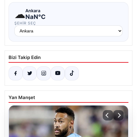
☁
Ankara
NaN°C
ŞEHIR SEÇ
Bizi Takip Edin
Yan Manşet