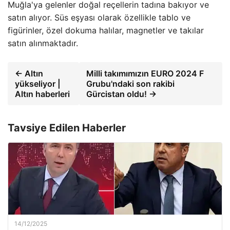
Muğla'ya gelenler doğal reçellerin tadına bakıyor ve
satın alıyor. Süs eşyası olarak özellikle tablo ve
figürinler, özel dokuma halılar, magnetler ve takılar
satın alınmaktadır.
← Altın
Milli takımımızın EURO 2024 F
yükseliyor |
Grubu'ndaki son rakibi
Altın haberleri
Gürcistan oldu! →
Tavsiye Edilen Haberler
14/12/2025