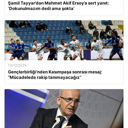
Şamil Tayyar’dan Mehmet Akif Ersoy’a sert yanıt:
‘Dokunulmazım dedi ama şokta’
13/12/2025
Gençlerbirliği’nden Kasımpaşa sonrası mesaj:
“Mücadelede rakip tanımayacağız”