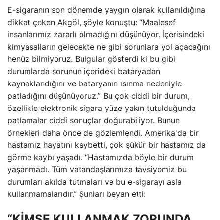
E-sigaranın son dönemde yaygın olarak kullanıldığına
dikkat çeken Akgöl, şöyle konuştu: “Maalesef
insanlarımız zararlı olmadığını düşünüyor. İçerisindeki
kimyasalların gelecekte ne gibi sorunlara yol açacağını
henüz bilmiyoruz. Bulgular gösterdi ki bu gibi
durumlarda sorunun içerideki bataryadan
kaynaklandığını ve bataryanın ısınma nedeniyle
patladığını düşünüyoruz.” Bu çok ciddi bir durum,
özellikle elektronik sigara yüze yakın tutulduğunda
patlamalar ciddi sonuçlar doğurabiliyor. Bunun
örnekleri daha önce de gözlemlendi. Amerika'da bir
hastamız hayatını kaybetti, çok şükür bir hastamız da
görme kaybı yaşadı. “Hastamızda böyle bir durum
yaşanmadı. Tüm vatandaşlarımıza tavsiyemiz bu
durumları akılda tutmaları ve bu e-sigarayı asla
kullanmamalarıdır.” Şunları beyan etti:
“KİMSE KULLANMAK ZORUNDA