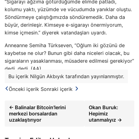
“Sigarayı ağzıma götürdüğümde elimde patladı,
kolumu yaktı, yüzümde ve vücudumda yanıklar oluştu.
Söndürmeye çalıştığımızda söndüremedik. Daha da
büyür, derinleşir. Kimseye e-sigarayı önermiyorum,
kimse içmesin.” diyerek vatandaşları uyardı.
Anneanne Semiha Türkseven, “Oğlum iki gözünü de
kaybetse ne olur? Bunun gibi daha niceleri olacak, bu
sigaraların yasaklanması, müsadere edilmesi gerekiyor”
dedi. dedi. (AA)
Bu içerik Nilgün Akbıyık tarafından yayınlanmıştır.
Önceki içerik
Sonraki içerik
← Balinalar Bitcoin'lerini
Okan Buruk:
merkezi borsalardan
Hepimiz
uzaklaştırıyor
utanmalıyız →