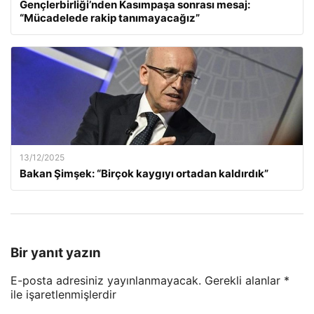
Gençlerbirliği’nden Kasımpaşa sonrası mesaj:
“Mücadelede rakip tanımayacağız”
13/12/2025
Bakan Şimşek: “Birçok kaygıyı ortadan kaldırdık”
Bir yanıt yazın
E-posta adresiniz yayınlanmayacak.
Gerekli alanlar
*
ile işaretlenmişlerdir