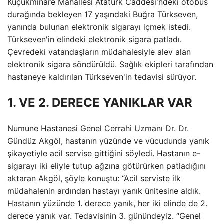
Küçükminare Mahallesi Atatürk Caddesi'ndeki otobüs
durağında bekleyen 17 yaşındaki Buğra Türkseven,
yanında bulunan elektronik sigarayı içmek istedi.
Türkseven'in elindeki elektronik sigara patladı.
Çevredeki vatandaşların müdahalesiyle alev alan
elektronik sigara söndürüldü. Sağlık ekipleri tarafından
hastaneye kaldırılan Türkseven'in tedavisi sürüyor.
1. VE 2. DERECE YANIKLAR VAR
Numune Hastanesi Genel Cerrahi Uzmanı Dr. Dr.
Gündüz Akgöl, hastanın yüzünde ve vücudunda yanık
şikayetiyle acil servise gittiğini söyledi. Hastanın e-
sigarayı iki eliyle tutup ağzına götürürken patladığını
aktaran Akgöl, şöyle konuştu: “Acil serviste ilk
müdahalenin ardından hastayı yanık ünitesine aldık.
Hastanın yüzünde 1. derece yanık, her iki elinde de 2.
derece yanık var. Tedavisinin 3. günündeyiz. “Genel