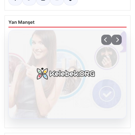
Yan Manşet
08.08.2026
Kelebek sohbet platformu İle Çevrim içi