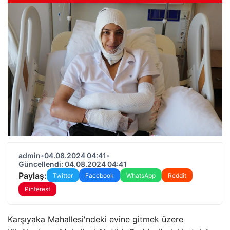
admin
•
04.08.2024 04:41
•
Güncellendi: 04.08.2024 04:41
Paylaş:
Twitter
Facebook
WhatsApp
Reddit
Pinterest
Karşıyaka Mahallesi'ndeki evine gitmek üzere