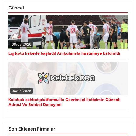
Güncel
08/08/2026
Lig kötü haberle başladı! Ambulansla hastaneye kaldırıldı
08/08/2026
Kelebek sohbet platformu İle Çevrim içi İletişimin Güvenli
Adresi Ve Sohbet Deneyimi
Son Eklenen Firmalar