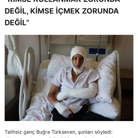
DEĞİL, KİMSE İÇMEK ZORUNDA
DEĞİL”
Talihsiz genç Buğra Türkseven, şunları söyledi: