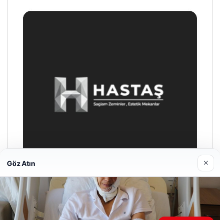
×
Göz Atın
Hastaş Beton
26/05/2026