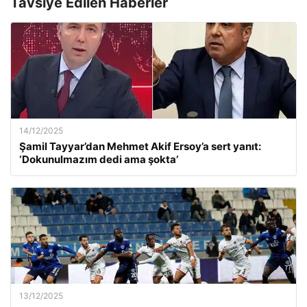
Tavsiye Edilen Haberler
14/12/2025
Şamil Tayyar’dan Mehmet Akif Ersoy’a sert yanıt:
‘Dokunulmazım dedi ama şokta’
13/12/2025