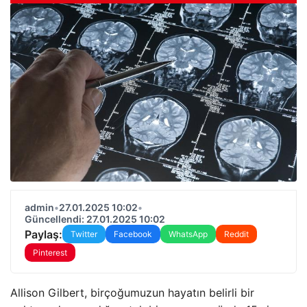
admin
•
27.01.2025 10:02
•
Güncellendi: 27.01.2025 10:02
Paylaş:
Twitter
Facebook
WhatsApp
Reddit
Pinterest
Allison Gilbert, birçoğumuzun hayatın belirli bir