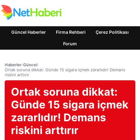
Güncel Haberler
Firma Rehberi
Çerez Politikası
Forum
Haberler
›
Güncel
›
Ortak soruna dikkat: Günde 15 sigara içmek zararlıdır! Demans
riskini arttırır
Ortak soruna dikkat:
Günde 15 sigara içmek
zararlıdır! Demans
riskini arttırır