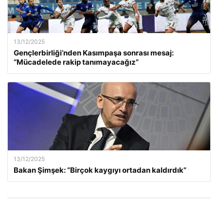
13/12/2025
Gençlerbirliği’nden Kasımpaşa sonrası mesaj:
“Mücadelede rakip tanımayacağız”
13/12/2025
Bakan Şimşek: “Birçok kaygıyı ortadan kaldırdık”