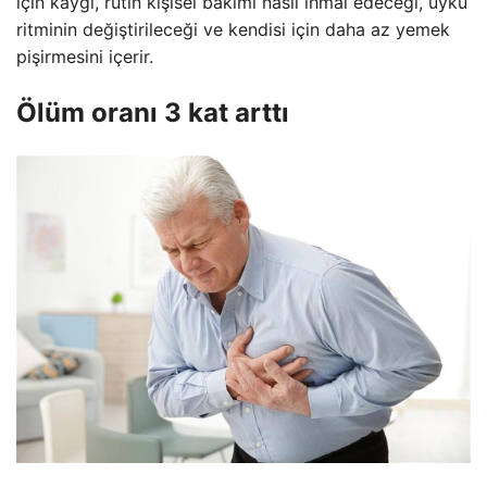
için kaygı, rutin kişisel bakımı nasıl ihmal edeceği, uyku
ritminin değiştirileceği ve kendisi için daha az yemek
pişirmesini içerir.
Ölüm oranı 3 kat arttı