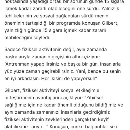
noktasında yaşadığı ortak bir sorunun günde 15 sigara
içmek kadar zararlı olabileceğini öne sürdü. Yalnızlık
tehlikelerinin ve sosyal bağlantıları sürdürmenin
öneminin tartışıldığı bir programda konuşan Gilbert,
yalnızlığın günde 15 sigara içmek kadar zararlı
olabileceğini söyledi.
Sadece fiziksel aktivitenin değil, aynı zamanda
başkalarıyla zamanın geçişinin altını çiziyor:
“Antrenman yapabilirsiniz ve başka bir gün, insanlarla
yüz yüze zaman geçirebilirsiniz. Yani, bence bu senin
en iyi arkadaşın. Her ikisini de yapıyorsun”.
Gilbert, fiziksel aktiviteyi sosyal etkileşimle
birleştirmenin avantajlarını açıklıyor: “Zihinsel
sağlığımız için ne kadar önemli olduğunu bildiğimiz ve
aynı zamanda zamanınızı insanlarla geçirdiğimiz
fiziksel aktivitenin zevklerinden gerçekten keyif
alabilirsiniz. arıyor. ” Konuşun, çünkü bağlantılar sizi