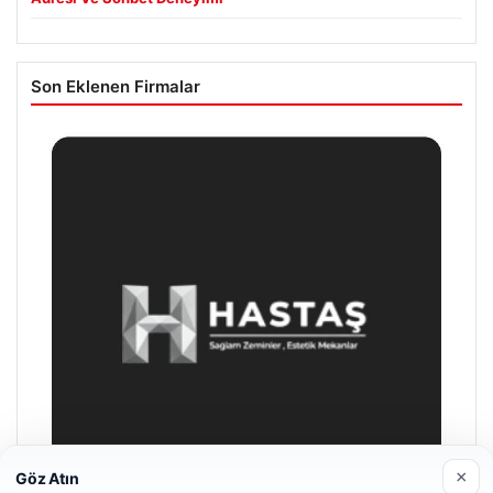
Son Eklenen Firmalar
×
Göz Atın