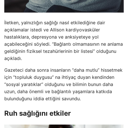
İletken, yalnızlığın sağlığı nasıl etkilediğine dair
açıklamalar istedi ve Allison kardiyovasküler
hastalıklara, depresyona ve anksiyeteye yol
açabileceğini söyledi. “Bağlantı olmamasının ne anlama
geldiğinin fiziksel tezahürlerinin bir listesi” olduğunu
açıkladı.
Gazeteci daha sonra insanların “daha mutlu” hissetmek
için “topluluk duygusu” na ihtiyaç duyan kendinden
“sosyal yaratıklar” olduğunu ve bilimin bunun daha
uzun, daha önemli ve bağlantılı yaşamlara katkıda
bulunduğunu iddia ettiğini savundu.
Ruh sağlığını etkiler