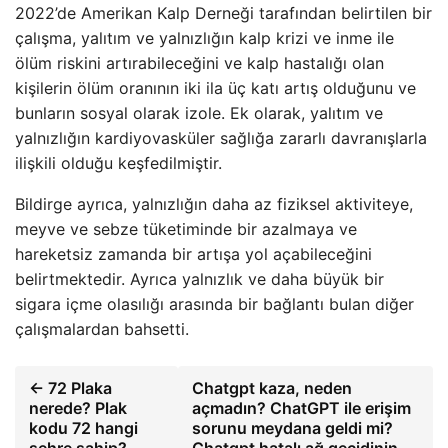
2022’de Amerikan Kalp Derneği tarafından belirtilen bir
çalışma, yalıtım ve yalnızlığın kalp krizi ve inme ile
ölüm riskini artırabileceğini ve kalp hastalığı olan
kişilerin ölüm oranının iki ila üç katı artış olduğunu ve
bunların sosyal olarak izole. Ek olarak, yalıtım ve
yalnızlığın kardiyovasküler sağlığa zararlı davranışlarla
ilişkili olduğu keşfedilmiştir.
Bildirge ayrıca, yalnızlığın daha az fiziksel aktiviteye,
meyve ve sebze tüketiminde bir azalmaya ve
hareketsiz zamanda bir artışa yol açabileceğini
belirtmektedir. Ayrıca yalnızlık ve daha büyük bir
sigara içme olasılığı arasında bir bağlantı bulan diğer
çalışmalardan bahsetti.
← 72 Plaka
Chatgpt kaza, neden
nerede? Plak
açmadın? ChatGPT ile erişim
kodu 72 hangi
sorunu meydana geldi mi?
şehre sahip?
Chatgpt hatalı ağ geçidinin