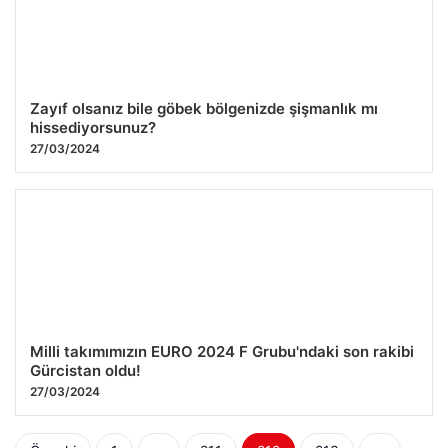
Zayıf olsanız bile göbek bölgenizde şişmanlık mı
hissediyorsunuz?
27/03/2024
Milli takımımızın EURO 2024 F Grubu'ndaki son rakibi
Gürcistan oldu!
27/03/2024