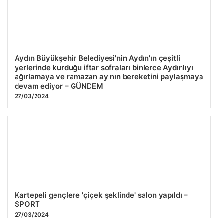
28.07.2026 09:04
Aydın Büyükşehir Belediyesi'nin Aydın'ın çeşitli
yerlerinde kurduğu iftar sofraları binlerce Aydınlıyı
ağırlamaya ve ramazan ayının bereketini paylaşmaya
devam ediyor – GÜNDEM
27/03/2024
Kartepeli gençlere 'çiçek şeklinde' salon yapıldı –
SPORT
27/03/2024