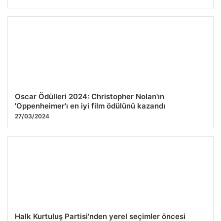
Oscar Ödülleri 2024: Christopher Nolan'ın
'Oppenheimer'ı en iyi film ödülünü kazandı
27/03/2024
Halk Kurtuluş Partisi'nden yerel seçimler öncesi