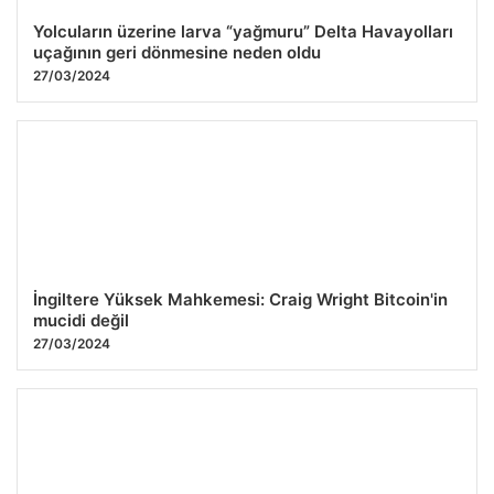
Yolcuların üzerine larva “yağmuru” Delta Havayolları
uçağının geri dönmesine neden oldu
27/03/2024
İngiltere Yüksek Mahkemesi: Craig Wright Bitcoin'in
mucidi değil
27/03/2024