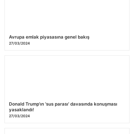
Avrupa emlak piyasasına genel bakış
27/03/2024
Donald Trump'ın 'sus parası' davasında konuşması
yasaklandı!
27/03/2024