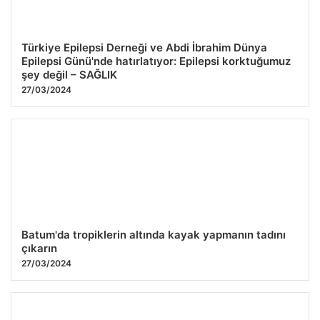
Türkiye Epilepsi Derneği ve Abdi İbrahim Dünya
Epilepsi Günü'nde hatırlatıyor: Epilepsi korktuğumuz
şey değil – SAĞLIK
27/03/2024
Batum'da tropiklerin altında kayak yapmanın tadını
çıkarın
27/03/2024