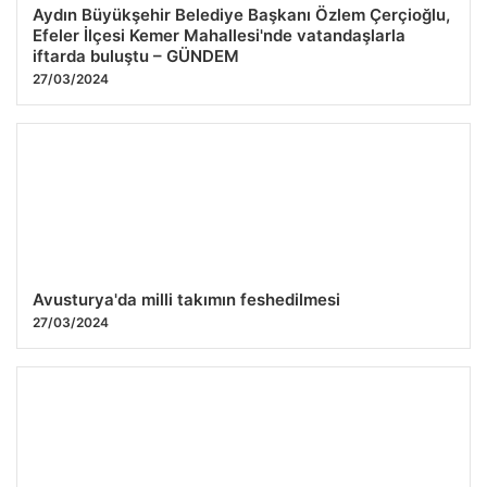
Aydın Büyükşehir Belediye Başkanı Özlem Çerçioğlu,
Efeler İlçesi Kemer Mahallesi'nde vatandaşlarla
iftarda buluştu – GÜNDEM
27/03/2024
Avusturya'da milli takımın feshedilmesi
27/03/2024