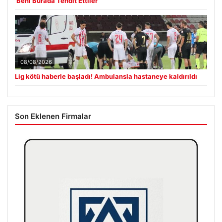
‘Beni Burada Tehdit Ettiler’
08/08/2026
Lig kötü haberle başladı! Ambulansla hastaneye kaldırıldı
Son Eklenen Firmalar