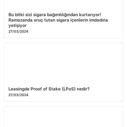
Bu bitki sizi sigara bağımlılığından kurtarıyor!
Ramazanda oruç tutan sigara içenlerin imdadına
yetişiyor
27/03/2024
Leasingde Proof of Stake (LPoS) nedir?
27/03/2024