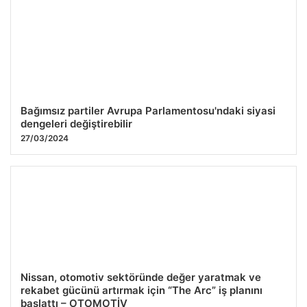
Bağımsız partiler Avrupa Parlamentosu'ndaki siyasi
dengeleri değiştirebilir
27/03/2024
Nissan, otomotiv sektöründe değer yaratmak ve
rekabet gücünü artırmak için “The Arc” iş planını
başlattı – OTOMOTİV