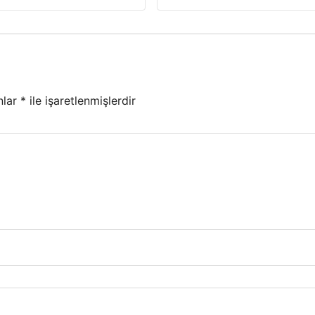
nlar
*
ile işaretlenmişlerdir