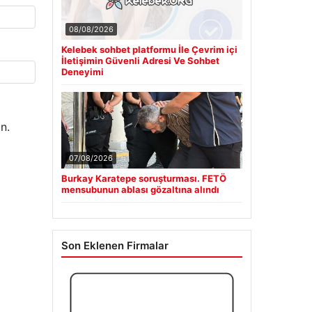
08/08/2026
Kelebek sohbet platformu İle Çevrim içi
İletişimin Güvenli Adresi Ve Sohbet
Deneyimi
n.
07/08/2026
Burkay Karatepe soruşturması. FETÖ
mensubunun ablası gözaltına alındı
Son Eklenen Firmalar