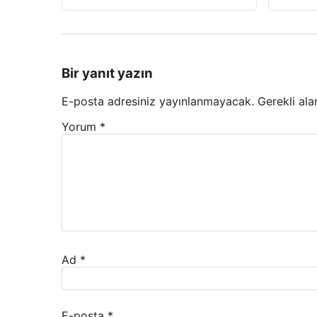
Bir yanıt yazın
E-posta adresiniz yayınlanmayacak.
Gerekli ala
Yorum
*
Ad
*
E-posta
*