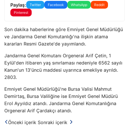
Paylaş:
Twitter
Facebook
WhatsApp
Reddit
Pinterest
Son dakika haberlerine göre Emniyet Genel Müdürlüğü
ve Jandarma Genel Komutanlığı'na ilişkin atama
kararları Resmi Gazete'de yayımlandı.
Jandarma Genel Komutanı Orgeneral Arif Çetin, 1
Eylül'den itibaren yaş sınırlaması nedeniyle 6562 sayılı
Kanun'un 13'üncü maddesi uyarınca emekliye ayrıldı.
2803.
Emniyet Genel Müdürlüğü'ne Bursa Valisi Mahmut
Demirtaş, Bursa Valiliğine ise Emniyet Genel Müdürü
Erol Ayyıldız atandı. Jandarma Genel Komutanlığına
Orgeneral Arif Çardakçı atandı.
Önceki içerik
Sonraki içerik