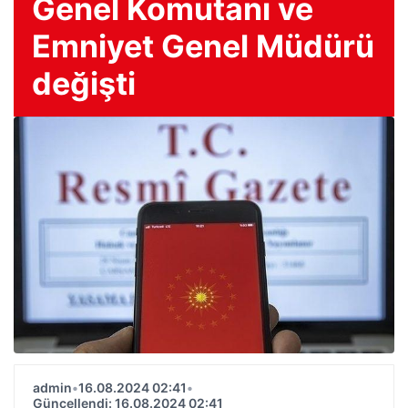
Genel Komutanı ve
Emniyet Genel Müdürü
değişti
admin
•
16.08.2024 02:41
•
Güncellendi: 16.08.2024 02:41