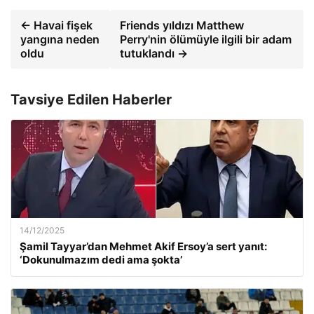
← Havai fişek
Friends yıldızı Matthew
yangına neden
Perry'nin ölümüyle ilgili bir adam
oldu
tutuklandı →
Tavsiye Edilen Haberler
14/12/2025
Şamil Tayyar’dan Mehmet Akif Ersoy’a sert yanıt:
‘Dokunulmazım dedi ama şokta’