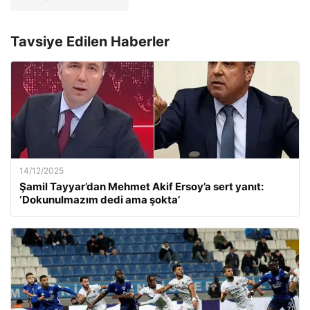
Tavsiye Edilen Haberler
14/12/2025
Şamil Tayyar’dan Mehmet Akif Ersoy’a sert yanıt:
‘Dokunulmazım dedi ama şokta’