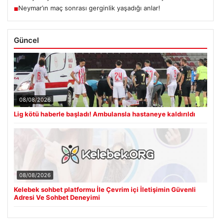
Neymar’ın maç sonrası gerginlik yaşadığı anlar!
■
Güncel
08/08/2026
Lig kötü haberle başladı! Ambulansla hastaneye kaldırıldı
08/08/2026
Kelebek sohbet platformu İle Çevrim içi İletişimin Güvenli
Adresi Ve Sohbet Deneyimi