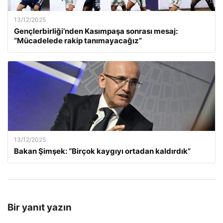
13/12/2025
Gençlerbirliği’nden Kasımpaşa sonrası mesaj:
“Mücadelede rakip tanımayacağız”
13/12/2025
Bakan Şimşek: “Birçok kaygıyı ortadan kaldırdık”
Bir yanıt yazın