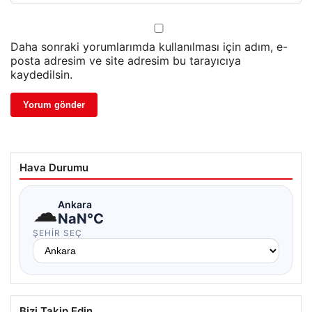
Daha sonraki yorumlarımda kullanılması için adım, e-
posta adresim ve site adresim bu tarayıcıya
kaydedilsin.
Hava Durumu
☁
Ankara
NaN°C
ŞEHIR SEÇ
Bizi Takip Edin