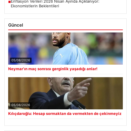
Enflasyon Verileri 2026 Nisan Ayında Açıklanıyor:
■
Ekonomistlerin Beklentileri
Güncel
05/08/2026
Neymar’ın maç sonrası gerginlik yaşadığı anlar!
05/08/2026
Kılıçdaroğlu: Hesap sormaktan da vermekten de çekinmeyiz