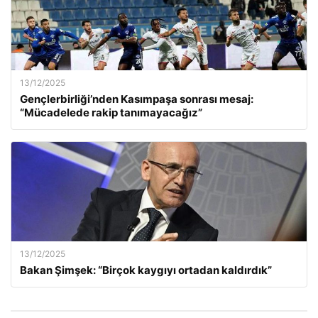
13/12/2025
Gençlerbirliği’nden Kasımpaşa sonrası mesaj:
“Mücadelede rakip tanımayacağız”
13/12/2025
Bakan Şimşek: “Birçok kaygıyı ortadan kaldırdık”