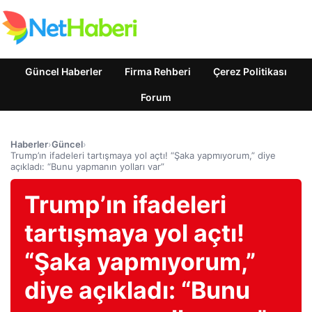
Güncel Haberler
Firma Rehberi
Çerez Politikası
Forum
Haberler
›
Güncel
›
Trump’ın ifadeleri tartışmaya yol açtı! “Şaka yapmıyorum,” diye
açıkladı: “Bunu yapmanın yolları var”
Trump’ın ifadeleri
tartışmaya yol açtı!
“Şaka yapmıyorum,”
diye açıkladı: “Bunu