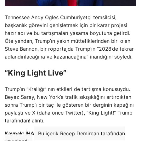
Tennessee Andy Ogles Cumhuriyetçi temsilcisi,
başkanlık görevini genişletmek için bir karar projesi
hazırladı ve bu tartışmaları yasama boyutuna getirdi.
Öte yandan, Trump’ın yakın müttefiklerinden biri olan
Steve Bannon, bir röportajda Trump’ın “2028’de tekrar
adlandırılacağına ve kazanacağına” inandığını söyledi.
“King Light Live”
Trump’ın “Krallığı” nın etkileri de tartışma konusuydu.
Beyaz Saray, New York’a trafik sıkışıklığını artırdıktan
sonra Trump’ı bir taç ile gösteren bir derginin kapağını
paylaştı ve X (daha önce Twitter), “King Light!” Trump
tarafından! alıntı.
Kaynak: İHA
Bu içerik Recep Demircan tarafından