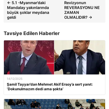
← 5.1 -Myanmar’daki
Revizyonun
Mandalay yakınlarında
REVERASYONU NE
büyük şoklar meydana
ZAMAN
geldi
OLMALIDIR? →
Tavsiye Edilen Haberler
14/12/2025
Şamil Tayyar’dan Mehmet Akif Ersoy’a sert yanıt:
‘Dokunulmazım dedi ama şokta’