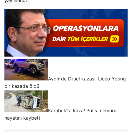
yayınlandı
Aydin’de Druel kazası! Liceo Young
bir kazada öldü
Karabuk’ta kaza! Polis memuru
hayatını kaybetti