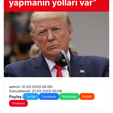
yapmanın yolları var”
admin
•
31.03.2025 00:06
•
Güncellendi: 31.03.2025 00:06
Paylaş:
Twitter
Facebook
WhatsApp
Reddit
Pinterest