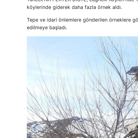
köylerinde giderek daha fazla örnek aldı.
Tepe ve idari önlemlere gönderilen örneklere gön
edilmeye başladı.