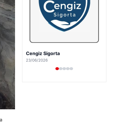
Hastaş Beton
26/05/2026
na