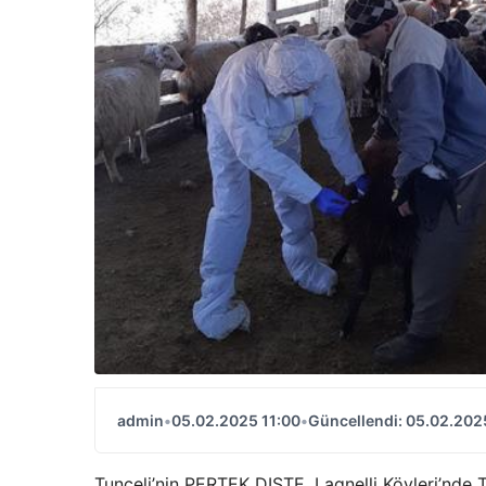
admin
•
05.02.2025 11:00
•
Güncellendi: 05.02.202
Tunceli’nin PERTEK DISTE, Lagnelli Köyleri’nde 