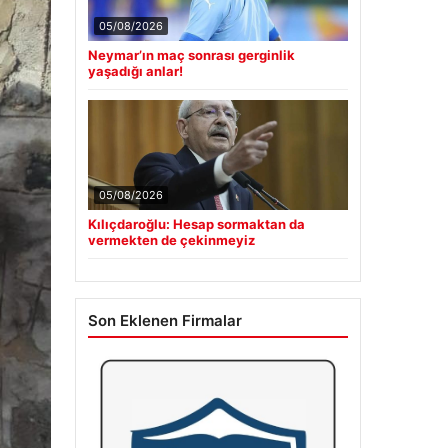
05/08/2026
Neymar’ın maç sonrası gerginlik
yaşadığı anlar!
05/08/2026
Kılıçdaroğlu: Hesap sormaktan da
vermekten de çekinmeyiz
Son Eklenen Firmalar