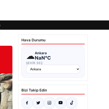
m
Hava Durumu
☁
Ankara
NaN°C
ŞEHIR SEÇ
Bizi Takip Edin