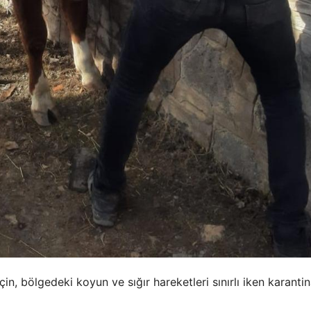
n, bölgedeki koyun ve sığır hareketleri sınırlı iken karanti