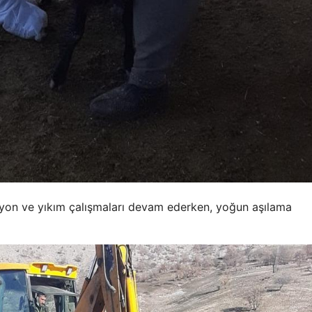
iyon ve yıkım çalışmaları devam ederken, yoğun aşılama