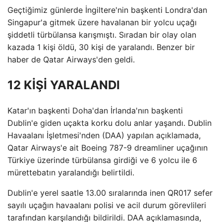
Geçtiğimiz günlerde İngiltere'nin başkenti Londra'dan
Singapur'a gitmek üzere havalanan bir yolcu uçağı
şiddetli türbülansa karışmıştı. Sıradan bir olay olan
kazada 1 kişi öldü, 30 kişi de yaralandı. Benzer bir
haber de Qatar Airways'den geldi.
12 KİŞİ YARALANDI
Katar'ın başkenti Doha'dan İrlanda'nın başkenti
Dublin'e giden uçakta korku dolu anlar yaşandı. Dublin
Havaalanı İşletmesi'nden (DAA) yapılan açıklamada,
Qatar Airways'e ait Boeing 787-9 dreamliner uçağının
Türkiye üzerinde türbülansa girdiği ve 6 yolcu ile 6
mürettebatın yaralandığı belirtildi.
Dublin'e yerel saatle 13.00 sıralarında inen QR017 sefer
sayılı uçağın havaalanı polisi ve acil durum görevlileri
tarafından karşılandığı bildirildi. DAA açıklamasında,