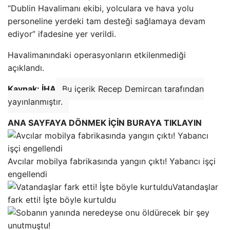
“Dublin Havalimanı ekibi, yolculara ve hava yolu
personeline yerdeki tam desteği sağlamaya devam
ediyor” ifadesine yer verildi.
Havalimanındaki operasyonların etkilenmediği
açıklandı.
Kaynak: İHA
Bu içerik Recep Demircan tarafından
yayınlanmıştır.
ANA SAYFAYA DÖNMEK İÇİN BURAYA TIKLAYIN
Avcılar mobilya fabrikasında yangın çıktı! Yabancı işçi
engellendi
Vatandaşlar
fark etti! İşte böyle kurtuldu