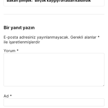
Bakan Şimşek: “Birçok kaygıyı ortadan kaldırdık”
Bir yanıt yazın
E-posta adresiniz yayınlanmayacak.
Gerekli alanlar
*
ile işaretlenmişlerdir
Yorum
*
Ad
*