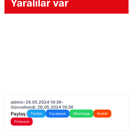
Yaralılar var
admin
•
26.05.2024 19:36
•
Güncellendi: 26.05.2024 19:36
Paylaş:
Twitter
Facebook
WhatsApp
Reddit
Pinterest