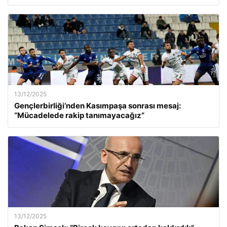
13/12/2025
Gençlerbirliği’nden Kasımpaşa sonrası mesaj:
“Mücadelede rakip tanımayacağız”
13/12/2025