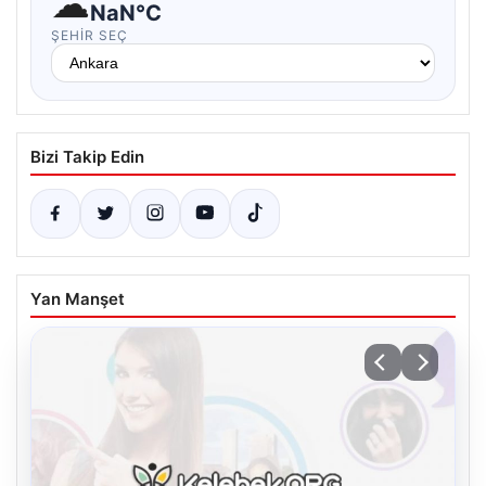
☁
NaN°C
ŞEHIR SEÇ
Bizi Takip Edin
Yan Manşet