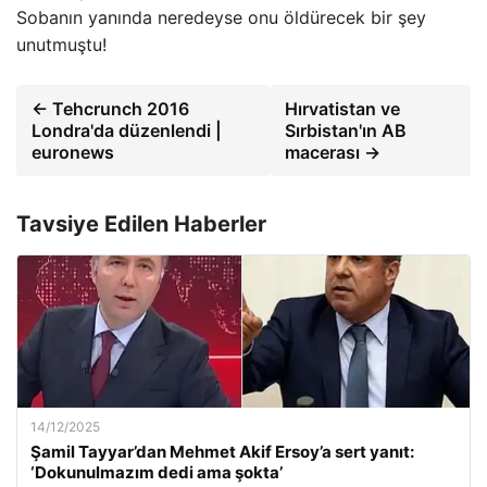
Sobanın yanında neredeyse onu öldürecek bir şey
unutmuştu!
← Tehcrunch 2016
Hırvatistan ve
Londra'da düzenlendi |
Sırbistan'ın AB
euronews
macerası →
Tavsiye Edilen Haberler
14/12/2025
Şamil Tayyar’dan Mehmet Akif Ersoy’a sert yanıt:
‘Dokunulmazım dedi ama şokta’