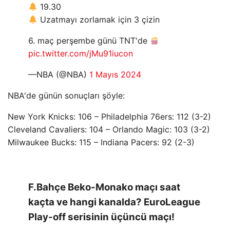
19.30
Uzatmayı zorlamak için 3 çizin
6. maç perşembe günü TNT'de
pic.twitter.com/jMu91iucon
—NBA (@NBA)
1 Mayıs 2024
NBA'de günün sonuçları şöyle:
New York Knicks: 106 – Philadelphia 76ers: 112 (3-2)
Cleveland Cavaliers: 104 – Orlando Magic: 103 (3-2)
Milwaukee Bucks: 115 – Indiana Pacers: 92 (2-3)
F.Bahçe Beko-Monako maçı saat
kaçta ve hangi kanalda? EuroLeague
Play-off serisinin üçüncü maçı!