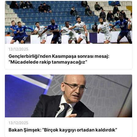
13/12/2025
Gençlerbirliği’nden Kasımpaşa sonrası mesaj:
“Mücadelede rakip tanımayacağız”
13/12/2025
Bakan Şimşek: “Birçok kaygıyı ortadan kaldırdık”