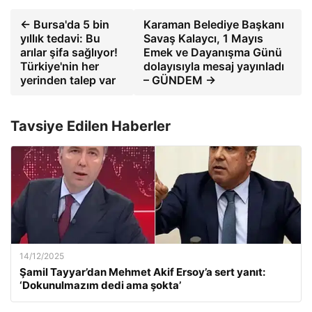
← Bursa'da 5 bin
Karaman Belediye Başkanı
yıllık tedavi: Bu
Savaş Kalaycı, 1 Mayıs
arılar şifa sağlıyor!
Emek ve Dayanışma Günü
Türkiye'nin her
dolayısıyla mesaj yayınladı
yerinden talep var
– GÜNDEM →
Tavsiye Edilen Haberler
14/12/2025
Şamil Tayyar’dan Mehmet Akif Ersoy’a sert yanıt:
‘Dokunulmazım dedi ama şokta’