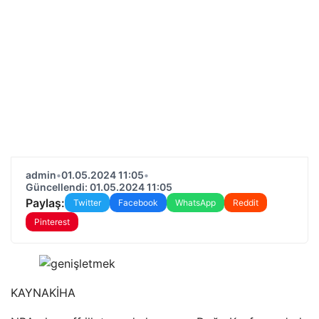
admin
•
01.05.2024 11:05
•
Güncellendi: 01.05.2024 11:05
Paylaş:
Twitter
Facebook
WhatsApp
Reddit
Pinterest
KAYNAK
İHA