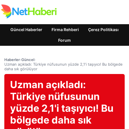
Güncel Haberler
Firma Rehberi
Çerez Politikası
Forum
Haberler
›
Güncel
›
Uzman açıkladı: Türkiye nüfusunun yüzde 2,1'i taşıyıcı! Bu bölgede
daha sık görülüyor
Uzman açıkladı:
Türkiye nüfusunun
yüzde 2,1'i taşıyıcı! Bu
bölgede daha sık