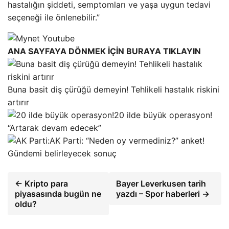
hastalığın şiddeti, semptomları ve yaşa uygun tedavi
seçeneği ile önlenebilir.”
ANA SAYFAYA DÖNMEK İÇİN BURAYA TIKLAYIN
Buna basit diş çürüğü demeyin! Tehlikeli hastalık riskini
artırır
20 ilde büyük operasyon!
“Artarak devam edecek”
AK Parti: “Neden oy vermediniz?” anket!
Gündemi belirleyecek sonuç
← Kripto para
Bayer Leverkusen tarih
piyasasında bugün ne
yazdı – Spor haberleri →
oldu?