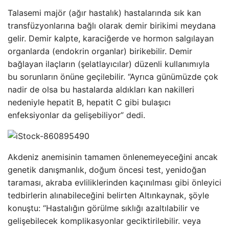
Talasemi majör (ağır hastalık) hastalarında sık kan
transfüzyonlarına bağlı olarak demir birikimi meydana
gelir. Demir kalpte, karaciğerde ve hormon salgılayan
organlarda (endokrin organlar) birikebilir. Demir
bağlayan ilaçların (şelatlayıcılar) düzenli kullanımıyla
bu sorunların önüne geçilebilir. “Ayrıca günümüzde çok
nadir de olsa bu hastalarda aldıkları kan nakilleri
nedeniyle hepatit B, hepatit C gibi bulaşıcı
enfeksiyonlar da gelişebiliyor” dedi.
Akdeniz anemisinin tamamen önlenemeyeceğini ancak
genetik danışmanlık, doğum öncesi test, yenidoğan
taraması, akraba evliliklerinden kaçınılması gibi önleyici
tedbirlerin alınabileceğini belirten Altınkaynak, şöyle
konuştu: “Hastalığın görülme sıklığı azaltılabilir ve
gelişebilecek komplikasyonlar geciktirilebilir. veya