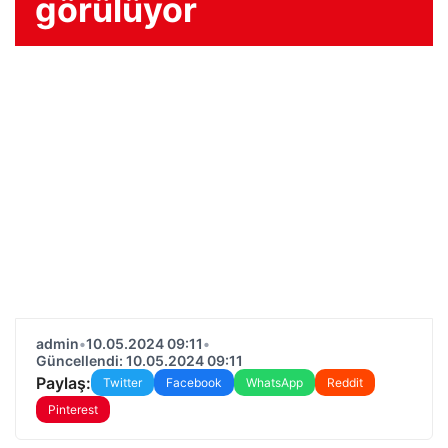
görülüyor
admin
•
10.05.2024 09:11
•
Güncellendi: 10.05.2024 09:11
Paylaş:
Twitter
Facebook
WhatsApp
Reddit
Pinterest