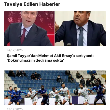
Tavsiye Edilen Haberler
14/12/2025
Şamil Tayyar’dan Mehmet Akif Ersoy’a sert yanıt:
‘Dokunulmazım dedi ama şokta’
13/12/2025