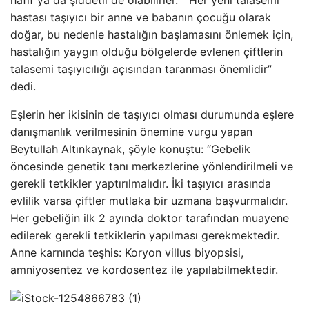
hastası taşıyıcı bir anne ve babanın çocuğu olarak
doğar, bu nedenle hastalığın başlamasını önlemek için,
hastalığın yaygın olduğu bölgelerde evlenen çiftlerin
talasemi taşıyıcılığı açısından taranması önemlidir”
dedi.
Eşlerin her ikisinin de taşıyıcı olması durumunda eşlere
danışmanlık verilmesinin önemine vurgu yapan
Beytullah Altınkaynak, şöyle konuştu: “Gebelik
öncesinde genetik tanı merkezlerine yönlendirilmeli ve
gerekli tetkikler yaptırılmalıdır. İki taşıyıcı arasında
evlilik varsa çiftler mutlaka bir uzmana başvurmalıdır.
Her gebeliğin ilk 2 ayında doktor tarafından muayene
edilerek gerekli tetkiklerin yapılması gerekmektedir.
Anne karnında teşhis: Koryon villus biyopsisi,
amniyosentez ve kordosentez ile yapılabilmektedir.