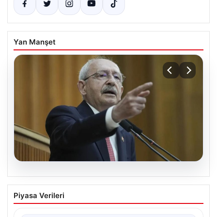
Yan Manşet
04.08.2026
Açık Hava Mekanlarında Estetik ve
Piyasa Verileri
bahçe mutfağı Çözümleri