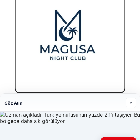
×
Göz Atın
Magusa Night Club
01/05/2026