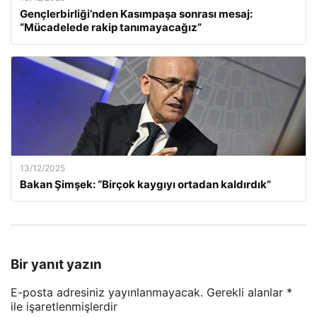
Gençlerbirliği’nden Kasımpaşa sonrası mesaj:
“Mücadelede rakip tanımayacağız”
13/12/2025
Bakan Şimşek: “Birçok kaygıyı ortadan kaldırdık”
Bir yanıt yazın
E-posta adresiniz yayınlanmayacak.
Gerekli alanlar
*
ile işaretlenmişlerdir