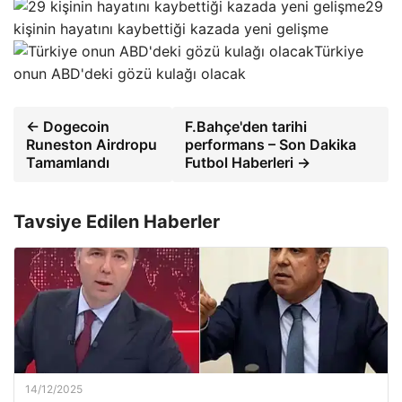
29
kişinin hayatını kaybettiği kazada yeni gelişme
Türkiye
onun ABD'deki gözü kulağı olacak
← Dogecoin
F.Bahçe'den tarihi
Runeston Airdropu
performans – Son Dakika
Tamamlandı
Futbol Haberleri →
Tavsiye Edilen Haberler
14/12/2025