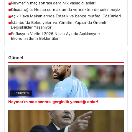
Neymar’ın maç sonrası gerginlik yaşadığı anlar!
■
Kılıçdaroğlu: Hesap sormaktan da vermekten de çekinmeyiz
■
Açık Hava Mekanlarında Estetik ve bahçe mutfağı Çözümleri
■
İstanbul’da Belediyeler ve Yönetim Yapısında Önemli
■
Değişiklikler Yaşanıyor
Enflasyon Verileri 2026 Nisan Ayında Açıklanıyor:
■
Ekonomistlerin Beklentileri
Güncel
05/08/2026
Neymar’ın maç sonrası gerginlik yaşadığı anlar!