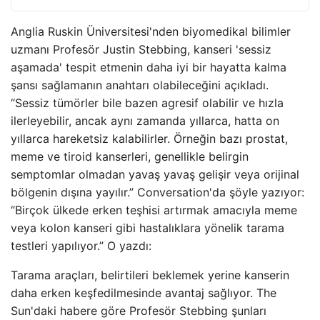
Anglia Ruskin Üniversitesi'nden biyomedikal bilimler
uzmanı Profesör Justin Stebbing, kanseri 'sessiz
aşamada' tespit etmenin daha iyi bir hayatta kalma
şansı sağlamanın anahtarı olabileceğini açıkladı.
“Sessiz tümörler bile bazen agresif olabilir ve hızla
ilerleyebilir, ancak aynı zamanda yıllarca, hatta on
yıllarca hareketsiz kalabilirler. Örneğin bazı prostat,
meme ve tiroid kanserleri, genellikle belirgin
semptomlar olmadan yavaş yavaş gelişir veya orijinal
bölgenin dışına yayılır.” Conversation'da şöyle yazıyor:
“Birçok ülkede erken teşhisi artırmak amacıyla meme
veya kolon kanseri gibi hastalıklara yönelik tarama
testleri yapılıyor.” O yazdı:
Tarama araçları, belirtileri beklemek yerine kanserin
daha erken keşfedilmesinde avantaj sağlıyor. The
Sun'daki habere göre Profesör Stebbing şunları