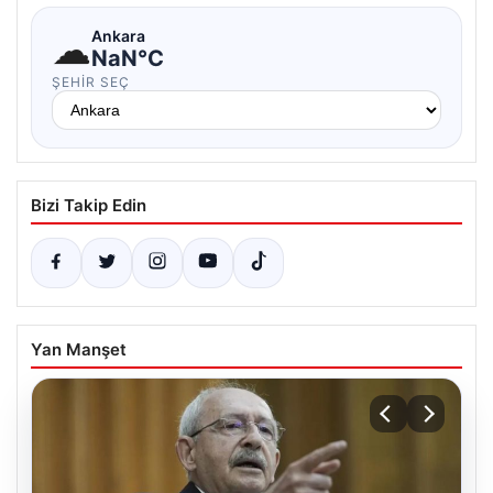
☁
Ankara
NaN°C
ŞEHIR SEÇ
Bizi Takip Edin
Yan Manşet