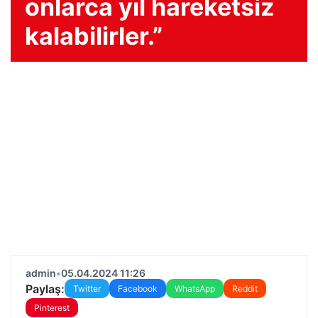
onlarca yıl hareketsiz
kalabilirler.”
admin
•
05.04.2024 11:26
Paylaş:
Twitter
Facebook
WhatsApp
Reddit
Pinterest