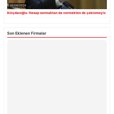
05/08/2026
Kılıçdaroğlu: Hesap sormaktan da vermekten de çekinmeyiz
Son Eklenen Firmalar