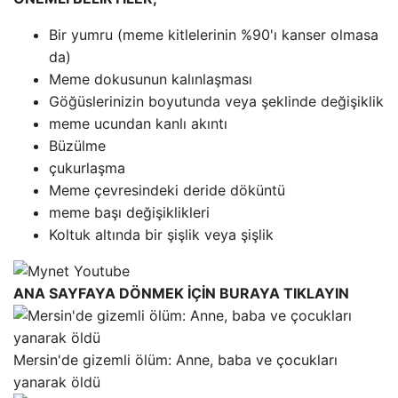
Bir yumru (meme kitlelerinin %90'ı kanser olmasa
da)
Meme dokusunun kalınlaşması
Göğüslerinizin boyutunda veya şeklinde değişiklik
meme ucundan kanlı akıntı
Büzülme
çukurlaşma
Meme çevresindeki deride döküntü
meme başı değişiklikleri
Koltuk altında bir şişlik veya şişlik
ANA SAYFAYA DÖNMEK İÇİN BURAYA TIKLAYIN
Mersin'de gizemli ölüm: Anne, baba ve çocukları
yanarak öldü