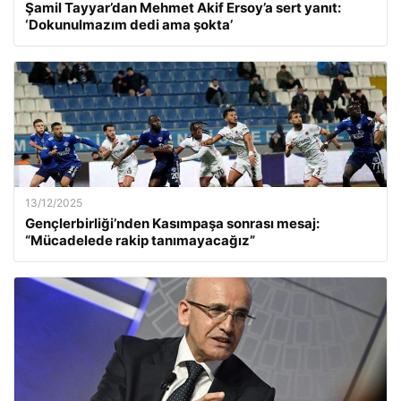
Şamil Tayyar’dan Mehmet Akif Ersoy’a sert yanıt:
‘Dokunulmazım dedi ama şokta’
13/12/2025
Gençlerbirliği’nden Kasımpaşa sonrası mesaj:
“Mücadelede rakip tanımayacağız”