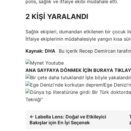
polis, sağlık ve itfaiye ekibi müdahale etti.
2 KİŞİ YARALANDI
Sağlık ekipleri, dumandan etkilenen bir çocuk il
İtfaiye ekiplerinin müdahalesiyle yangın kısa sü
Kaynak: DHA
Bu içerik Recep Demircan tarafın
ANA SAYFAYA DÖNMEK İÇİN BURAYA TIKLAY
Ege Denizi'
Tekniği”
← Labella Lens: Doğal ve Etkileyici
Bakışlar için En İyi Seçenek