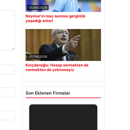
05/08/2026
Neymar’ın maç sonrası gerginlik
yaşadığı anlar!
05/08/2026
Kılıçdaroğlu: Hesap sormaktan da
vermekten de çekinmeyiz
Son Eklenen Firmalar