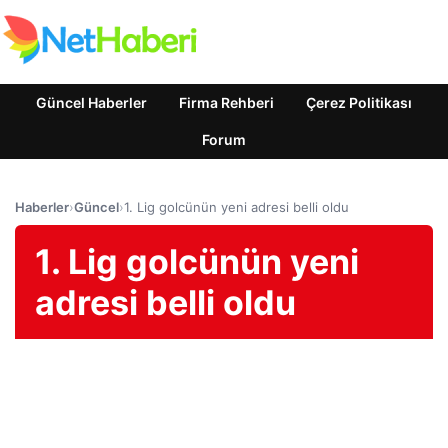
Güncel Haberler
Firma Rehberi
Çerez Politikası
Forum
Haberler
›
Güncel
›
1. Lig golcünün yeni adresi belli oldu
1. Lig golcünün yeni
adresi belli oldu