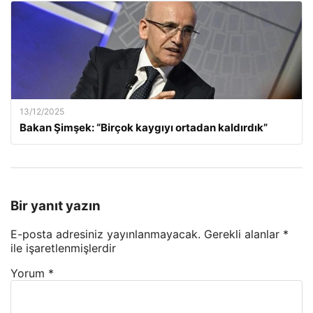
13/12/2025
Bakan Şimşek: “Birçok kaygıyı ortadan kaldırdık”
Bir yanıt yazın
E-posta adresiniz yayınlanmayacak.
Gerekli alanlar
*
ile işaretlenmişlerdir
Yorum
*