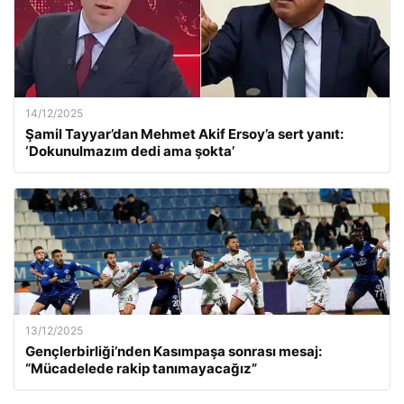
14/12/2025
Şamil Tayyar’dan Mehmet Akif Ersoy’a sert yanıt:
‘Dokunulmazım dedi ama şokta’
13/12/2025
Gençlerbirliği’nden Kasımpaşa sonrası mesaj:
“Mücadelede rakip tanımayacağız”