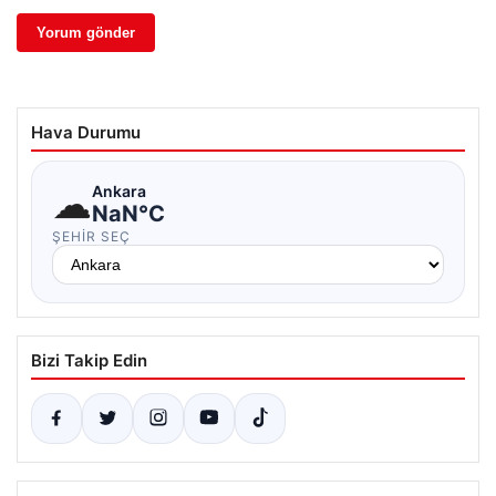
Hava Durumu
☁
Ankara
NaN°C
ŞEHIR SEÇ
Bizi Takip Edin