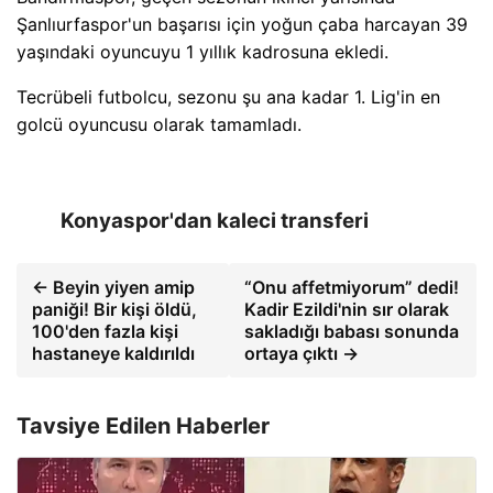
Şanlıurfaspor'un başarısı için yoğun çaba harcayan 39
yaşındaki oyuncuyu 1 yıllık kadrosuna ekledi.
Tecrübeli futbolcu, sezonu şu ana kadar 1. Lig'in en
golcü oyuncusu olarak tamamladı.
Konyaspor'dan kaleci transferi
← Beyin yiyen amip
“Onu affetmiyorum” dedi!
paniği! Bir kişi öldü,
Kadir Ezildi'nin sır olarak
100'den fazla kişi
sakladığı babası sonunda
hastaneye kaldırıldı
ortaya çıktı →
Tavsiye Edilen Haberler