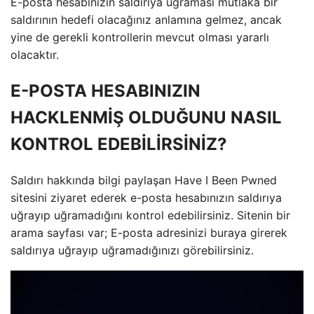
E-posta hesabınızın saldırıya uğraması mutlaka bir
saldırının hedefi olacağınız anlamına gelmez, ancak
yine de gerekli kontrollerin mevcut olması yararlı
olacaktır.
E-POSTA HESABINIZIN
HACKLENMİŞ OLDUĞUNU NASIL
KONTROL EDEBİLİRSİNİZ?
Saldırı hakkında bilgi paylaşan Have I Been Pwned
sitesini ziyaret ederek e-posta hesabınızın saldırıya
uğrayıp uğramadığını kontrol edebilirsiniz. Sitenin bir
arama sayfası var; E-posta adresinizi buraya girerek
saldırıya uğrayıp uğramadığınızı görebilirsiniz.