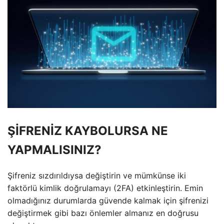
ŞİFRENİZ KAYBOLURSA NE
YAPMALISINIZ?
Şifreniz sızdırıldıysa değiştirin ve mümkünse iki
faktörlü kimlik doğrulamayı (2FA) etkinleştirin. Emin
olmadığınız durumlarda güvende kalmak için şifrenizi
değiştirmek gibi bazı önlemler almanız en doğrusu