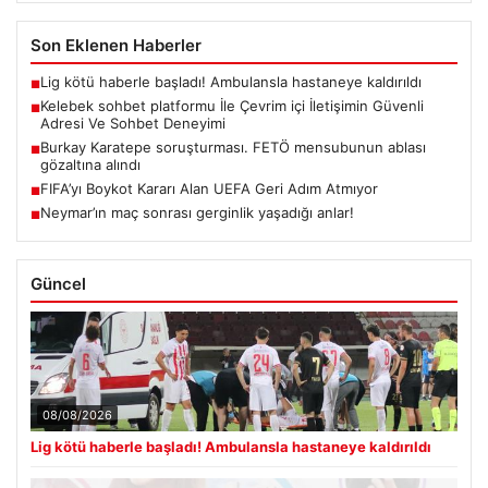
Son Eklenen Haberler
Lig kötü haberle başladı! Ambulansla hastaneye kaldırıldı
■
Kelebek sohbet platformu İle Çevrim içi İletişimin Güvenli
■
Adresi Ve Sohbet Deneyimi
Burkay Karatepe soruşturması. FETÖ mensubunun ablası
■
gözaltına alındı
FIFA’yı Boykot Kararı Alan UEFA Geri Adım Atmıyor
■
Neymar’ın maç sonrası gerginlik yaşadığı anlar!
■
Güncel
08/08/2026
Lig kötü haberle başladı! Ambulansla hastaneye kaldırıldı