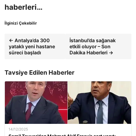
haberleri…
İlginizi Çekebilir
← Antalya’da 300
İstanbul’da sağanak
yataklı yeni hastane
etkili oluyor – Son
süreci başladı
Dakika Haberleri →
Tavsiye Edilen Haberler
14/12/2025