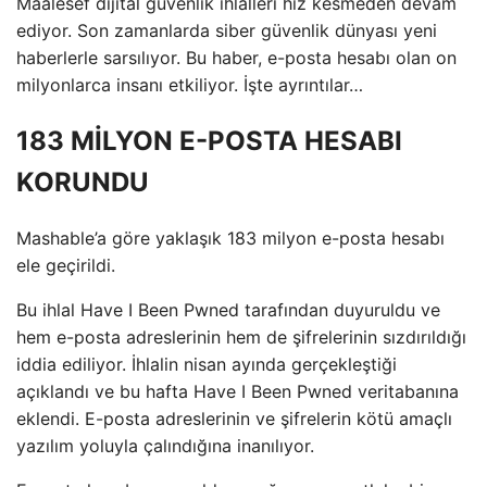
Maalesef dijital güvenlik ihlalleri hız kesmeden devam
ediyor. Son zamanlarda siber güvenlik dünyası yeni
haberlerle sarsılıyor. Bu haber, e-posta hesabı olan on
milyonlarca insanı etkiliyor. İşte ayrıntılar…
183 MİLYON E-POSTA HESABI
KORUNDU
Mashable’a göre yaklaşık 183 milyon e-posta hesabı
ele geçirildi.
Bu ihlal Have I Been Pwned tarafından duyuruldu ve
hem e-posta adreslerinin hem de şifrelerinin sızdırıldığı
iddia ediliyor. İhlalin nisan ayında gerçekleştiği
açıklandı ve bu hafta Have I Been Pwned veritabanına
eklendi. E-posta adreslerinin ve şifrelerin kötü amaçlı
yazılım yoluyla çalındığına inanılıyor.