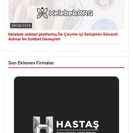
08/08/2026
Kelebek sohbet platformu İle Çevrim içi İletişimin Güvenli
Adresi Ve Sohbet Deneyimi
Son Eklenen Firmalar