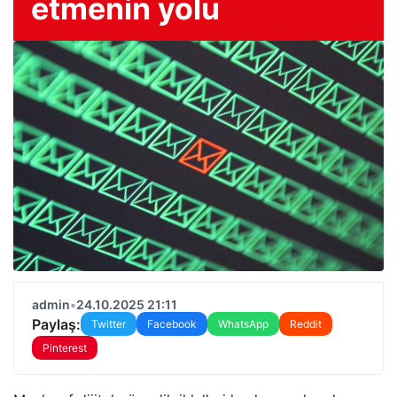
etmenin yolu
admin
•
24.10.2025 21:11
Paylaş:
Twitter
Facebook
WhatsApp
Reddit
Pinterest