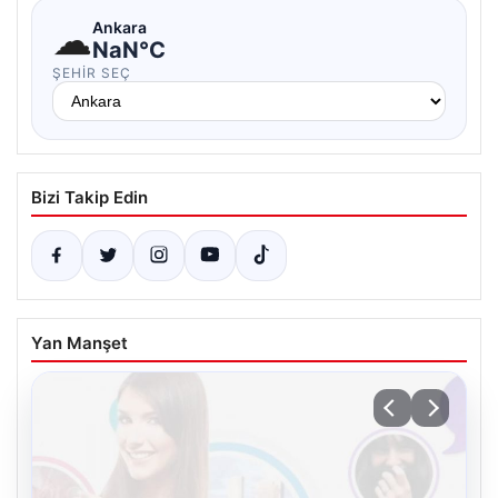
☁
Ankara
NaN°C
ŞEHIR SEÇ
Bizi Takip Edin
Yan Manşet