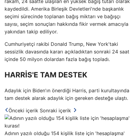
rakam, 24 saatte ulaşılan en yüksek bağış tutarı olarak
kaydedildi. Amerika Birleşik Devletleri'nde başkanlık
seçimi sürecinde toplanan bağış miktarı ve bağışçı
sayısı, seçim sonuçları hakkında fikir vermek amacıyla
yakından takip ediliyor.
Cumhuriyetçi rakibi Donald Trump, New York'taki
sessizlik davasında kararı açıkladıktan sonraki 24 saat
içinde 50 milyon dolardan fazla bağış topladı.
HARRİS'E TAM DESTEK
Adaylık için Biden'ın önerdiği Harris, parti kurultayında
tam destek alarak adaylık için gereken desteğe ulaştı.
Önceki içerik
Sonraki içerik
Adının yazılı olduğu 154 kişilik liste için 'hesaplaşma'