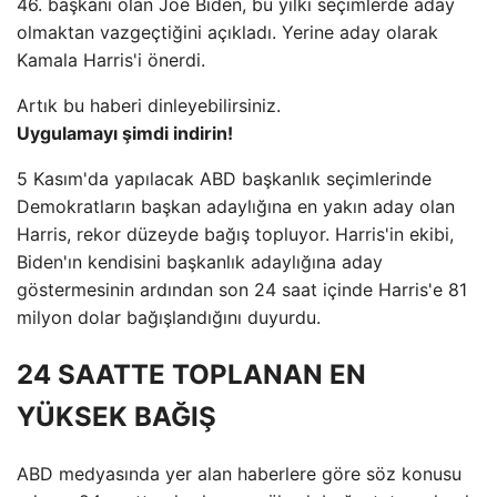
46. başkanı olan Joe Biden, bu yılki seçimlerde aday
olmaktan vazgeçtiğini açıkladı. Yerine aday olarak
Kamala Harris'i önerdi.
Artık bu haberi dinleyebilirsiniz.
Uygulamayı şimdi indirin!
5 Kasım'da yapılacak ABD başkanlık seçimlerinde
Demokratların başkan adaylığına en yakın aday olan
Harris, rekor düzeyde bağış topluyor. Harris'in ekibi,
Biden'ın kendisini başkanlık adaylığına aday
göstermesinin ardından son 24 saat içinde Harris'e 81
milyon dolar bağışlandığını duyurdu.
24 SAATTE TOPLANAN EN
YÜKSEK BAĞIŞ
ABD medyasında yer alan haberlere göre söz konusu