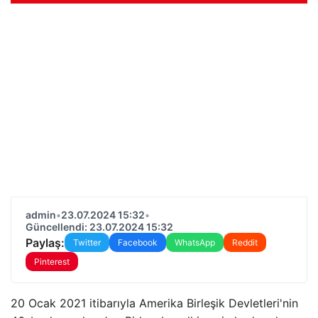
admin
•
23.07.2024 15:32
•
Güncellendi: 23.07.2024 15:32
Paylaş:
Twitter
Facebook
WhatsApp
Reddit
Pinterest
20 Ocak 2021 itibarıyla Amerika Birleşik Devletleri'nin