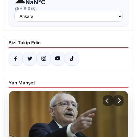
NaN°C
ŞEHIR SEÇ
Bizi Takip Edin
Yan Manşet