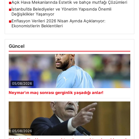
Açık Hava Mekanlarında Estetik ve bahçe mutfağı Çözümleri
■
İstanbul’da Belediyeler ve Yönetim Yapısında Önemli
■
Değişiklikler Yaşanıyor
Enflasyon Verileri 2026 Nisan Ayında Açıklanıyor:
■
Ekonomistlerin Beklentileri
Güncel
05/08/2026
Neymar’ın maç sonrası gerginlik yaşadığı anlar!
05/08/2026