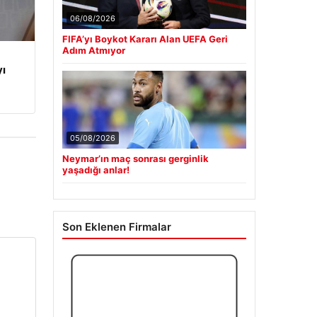
06/08/2026
FIFA’yı Boykot Kararı Alan UEFA Geri
Adım Atmıyor
yı
05/08/2026
Neymar’ın maç sonrası gerginlik
yaşadığı anlar!
Son Eklenen Firmalar