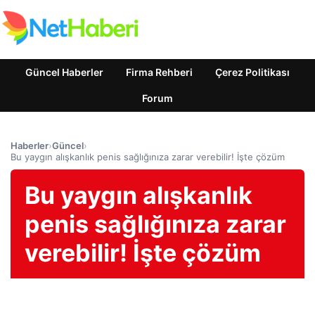
Güncel Haberler
Firma Rehberi
Çerez Politikası
Forum
Haberler
›
Güncel
›
Bu yaygın alışkanlık penis sağlığınıza zarar verebilir! İşte çözüm
Bu yaygın alışkanlık
penis sağlığınıza zarar
verebilir! İşte çözüm