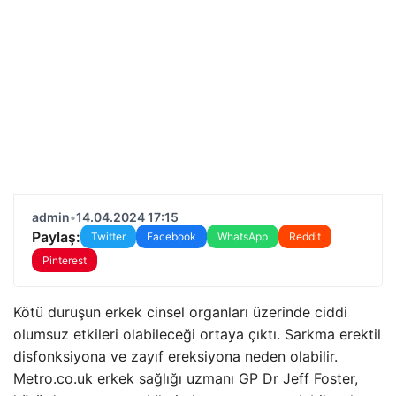
admin
•
14.04.2024 17:15
Paylaş:
Twitter
Facebook
WhatsApp
Reddit
Pinterest
Kötü duruşun erkek cinsel organları üzerinde ciddi
olumsuz etkileri olabileceği ortaya çıktı. Sarkma erektil
disfonksiyona ve zayıf ereksiyona neden olabilir.
Metro.co.uk erkek sağlığı uzmanı GP Dr Jeff Foster,