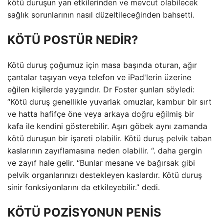
kötü duruşun yan etkilerinden ve mevcut olabilecek
sağlık sorunlarının nasıl düzeltileceğinden bahsetti.
KÖTÜ POSTÜR NEDİR?
Kötü duruş çoğumuz için masa başında oturan, ağır
çantalar taşıyan veya telefon ve iPad'lerin üzerine
eğilen kişilerde yaygındır. Dr Foster şunları söyledi:
“Kötü duruş genellikle yuvarlak omuzlar, kambur bir sırt
ve hatta hafifçe öne veya arkaya doğru eğilmiş bir
kafa ile kendini gösterebilir. Aşırı göbek aynı zamanda
kötü duruşun bir işareti olabilir. Kötü duruş pelvik taban
kaslarının zayıflamasına neden olabilir. “. daha gergin
ve zayıf hale gelir. “Bunlar mesane ve bağırsak gibi
pelvik organlarınızı destekleyen kaslardır. Kötü duruş
sinir fonksiyonlarını da etkileyebilir.” dedi.
KÖTÜ POZİSYONUN PENİS