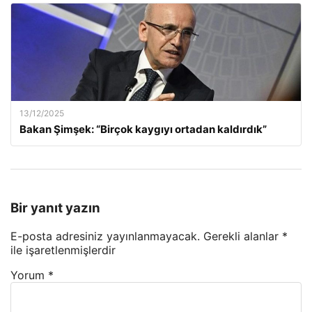
13/12/2025
Bakan Şimşek: “Birçok kaygıyı ortadan kaldırdık”
Bir yanıt yazın
E-posta adresiniz yayınlanmayacak.
Gerekli alanlar
*
ile işaretlenmişlerdir
Yorum
*