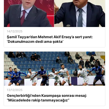
14/12/2025
Şamil Tayyar’dan Mehmet Akif Ersoy’a sert yanıt:
‘Dokunulmazım dedi ama şokta’
13/12/2025
Gençlerbirliği’nden Kasımpaşa sonrası mesaj:
“Mücadelede rakip tanımayacağız”