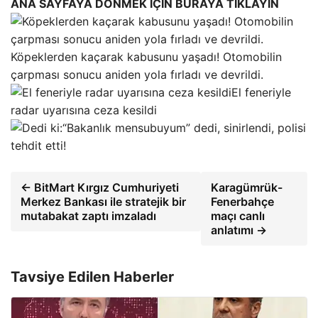
ANA SAYFAYA DÖNMEK İÇİN BURAYA TIKLAYIN
Köpeklerden kaçarak kabusunu yaşadı! Otomobilin
çarpması sonucu aniden yola fırladı ve devrildi.
El feneriyle
radar uyarısına ceza kesildi
“Bakanlık mensubuyum” dedi, sinirlendi, polisi
tehdit etti!
← BitMart Kırgız Cumhuriyeti
Karagümrük-
Merkez Bankası ile stratejik bir
Fenerbahçe
mutabakat zaptı imzaladı
maçı canlı
anlatımı →
Tavsiye Edilen Haberler