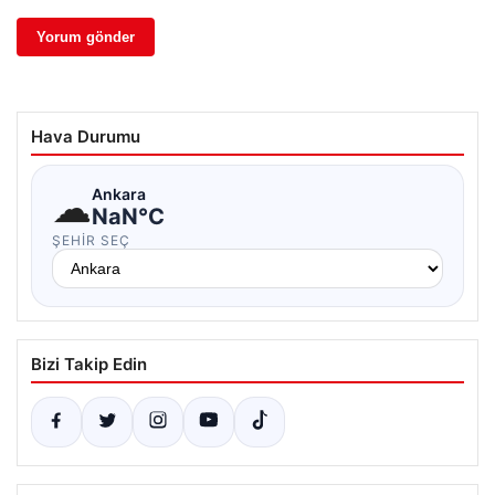
Hava Durumu
☁
Ankara
NaN°C
ŞEHIR SEÇ
Bizi Takip Edin