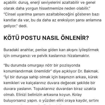
açabilir. duruş, enerji seviyelerini azaltabilir ve genel
olarak daha yorgun hissetmemize neden olabilir.”
“Cinsel uyarılma şansını azaltabileceğini gösteren bazı
kanıtlar da var, bu da daha az ereksiyon şansı anlamına
geliyor.” dedi.
KÖTÜ POSTU NASIL ÖNLENİR?
Buradaki anahtar, penise giden kan akışını iyileştirmek
için omurganızı ve pelvik kaslarınızı hizalamaktır.
“Bu durumda omurgayı nötr bir pozisyonda
konumlandırmak önemlidir” diye açıklıyor Dr. Bakmak.
“İyi bir duruşa sahip olmak için başınızın arkası, kürek
kemikleri ve kalçalarınız duvara değecek şekilde bir
duvara yaslanın. Topuklarınız duvardan biraz uzakta
olmalı. Elinizi belinizin arkasına koyun. Kolay
buluyorsanız yapın. o yüzden elini oraya kaydır, sırtını