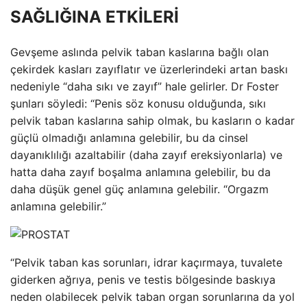
SAĞLIĞINA ETKİLERİ
Gevşeme aslında pelvik taban kaslarına bağlı olan
çekirdek kasları zayıflatır ve üzerlerindeki artan baskı
nedeniyle “daha sıkı ve zayıf” hale gelirler. Dr Foster
şunları söyledi: “Penis söz konusu olduğunda, sıkı
pelvik taban kaslarına sahip olmak, bu kasların o kadar
güçlü olmadığı anlamına gelebilir, bu da cinsel
dayanıklılığı azaltabilir (daha zayıf ereksiyonlarla) ve
hatta daha zayıf boşalma anlamına gelebilir, bu da
daha düşük genel güç anlamına gelebilir. “Orgazm
anlamına gelebilir.”
“Pelvik taban kas sorunları, idrar kaçırmaya, tuvalete
giderken ağrıya, penis ve testis bölgesinde baskıya
neden olabilecek pelvik taban organ sorunlarına da yol