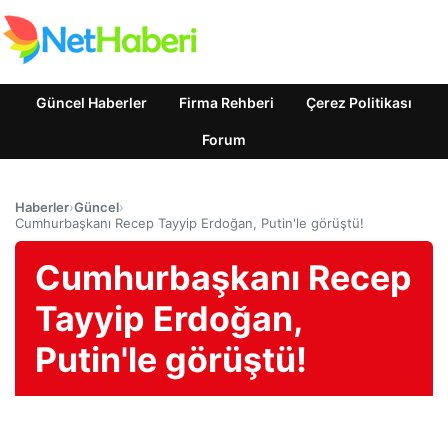
Güncel Haberler
Firma Rehberi
Çerez Politikası
Forum
Haberler
›
Güncel
›
Cumhurbaşkanı Recep Tayyip Erdoğan, Putin'le görüştü!
Cumhurbaşkanı Recep
Tayyip Erdoğan,
Putin'le görüştü!