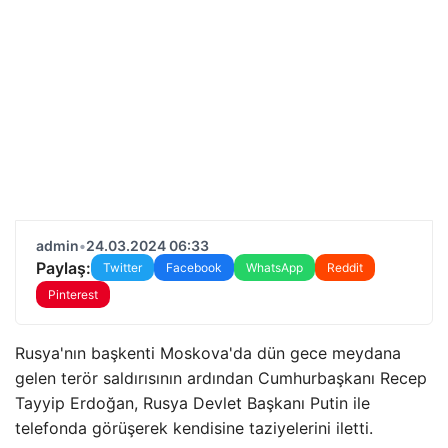
admin
•
24.03.2024 06:33
Paylaş:
Twitter
Facebook
WhatsApp
Reddit
Pinterest
Rusya'nın başkenti Moskova'da dün gece meydana
gelen terör saldırısının ardından Cumhurbaşkanı Recep
Tayyip Erdoğan, Rusya Devlet Başkanı Putin ile
telefonda görüşerek kendisine taziyelerini iletti.