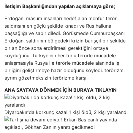
İletişim Başkanlığından yapılan açıklamaya göre;
Erdoğan, masum insanları hedef alan menfur terör
saldırısını en güçlü şekilde kınadı ve Rus halkına
başsağlığı ve sabır diledi. Görüşmede Cumhurbaşkanı
Erdoğan, saldırının bölgedeki krizin barışçıl bir şekilde
bir an önce sona erdirilmesi gerektiğini ortaya
koyduğunu, Türkiye'nin her türlü terörle mücadele
anlaşmasıyla Rusya ile terörle mücadele alanında iş
birliğini geliştirmeye hazır olduğunu söyledi. terörizm.
ayrım gözetmeksizin terörizme karşı.
ANA SAYFAYA DÖNMEK İÇİN BURAYA TIKLAYIN
Diyarbakır'da korkunç kaza! 1 kişi öldü, 2 kişi yaralandı