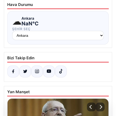
Hava Durumu
☁
Ankara
NaN°C
ŞEHIR SEÇ
Bizi Takip Edin
Yan Manşet