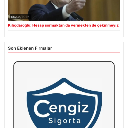
05/08/2026
Kılıçdaroğlu: Hesap sormaktan da vermekten de çekinmeyiz
Son Eklenen Firmalar