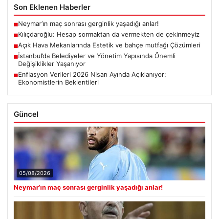
Son Eklenen Haberler
Neymar’ın maç sonrası gerginlik yaşadığı anlar!
■
Kılıçdaroğlu: Hesap sormaktan da vermekten de çekinmeyiz
■
Açık Hava Mekanlarında Estetik ve bahçe mutfağı Çözümleri
■
İstanbul’da Belediyeler ve Yönetim Yapısında Önemli
■
Değişiklikler Yaşanıyor
Enflasyon Verileri 2026 Nisan Ayında Açıklanıyor:
■
Ekonomistlerin Beklentileri
Güncel
05/08/2026
Neymar’ın maç sonrası gerginlik yaşadığı anlar!