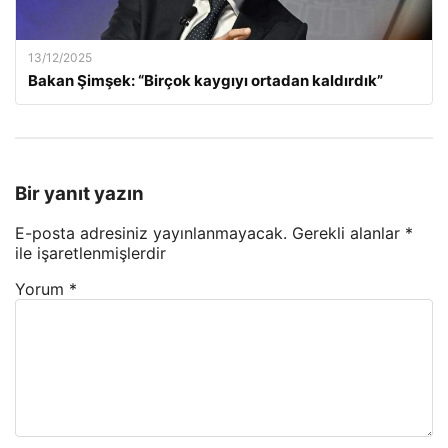
13/12/2025
Bakan Şimşek: “Birçok kaygıyı ortadan kaldırdık”
Bir yanıt yazın
E-posta adresiniz yayınlanmayacak.
Gerekli alanlar
*
ile işaretlenmişlerdir
Yorum
*