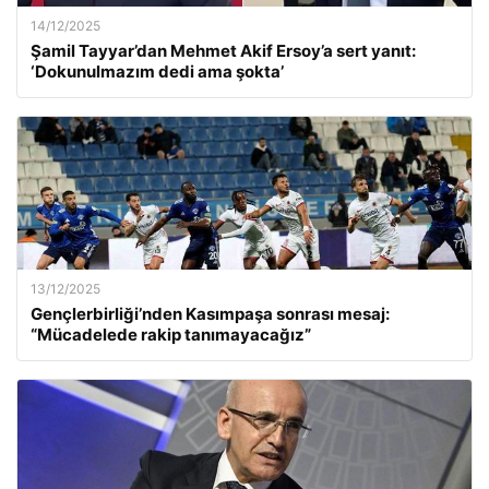
14/12/2025
Şamil Tayyar’dan Mehmet Akif Ersoy’a sert yanıt:
‘Dokunulmazım dedi ama şokta’
13/12/2025
Gençlerbirliği’nden Kasımpaşa sonrası mesaj:
“Mücadelede rakip tanımayacağız”