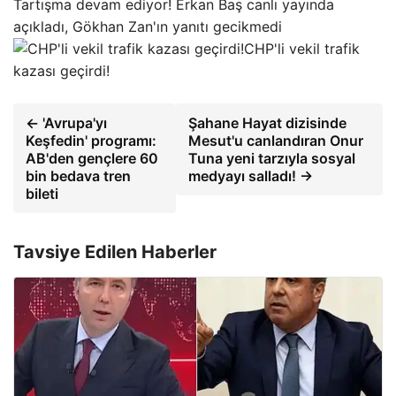
Tartışma devam ediyor! Erkan Baş canlı yayında
açıkladı, Gökhan Zan'ın yanıtı gecikmedi
CHP'li vekil trafik
kazası geçirdi!
← 'Avrupa'yı
Şahane Hayat dizisinde
Keşfedin' programı:
Mesut'u canlandıran Onur
AB'den gençlere 60
Tuna yeni tarzıyla sosyal
bin bedava tren
medyayı salladı! →
bileti
Tavsiye Edilen Haberler